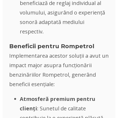
beneficiază de reglaj individual al
volumului, asigurând o experiență
sonoră adaptată mediului
respectiv.
Beneficii pentru Rompetrol
Implementarea acestor soluții a avut un
impact major asupra funcționării
benzinăriilor Rompetrol, generând
beneficii esențiale:
Atmosferă premium pentru
clienți
: Sunetul de calitate
contribuie la o experiență plăcută,