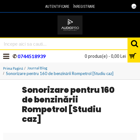
Lei
AUTENTIFICARE
ÎNREGISTRARE
✆
0744518939
0 produs(e) - 0,00 Lei
Journal Blog
Prima Pagină
Sonorizare pentru 160 de benzinării Rompetrol [Studiu caz]
Sonorizare pentru 160
de benzinării
Rompetrol [Studiu
caz]