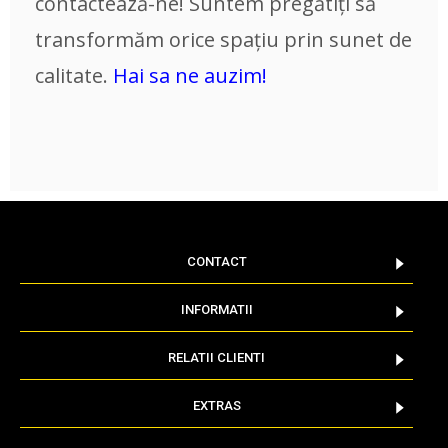
contactează-ne! Suntem pregătiți să
transformăm orice spațiu prin sunet de
calitate.
Hai sa ne auzim!
CONTACT
INFORMATII
RELATII CLIENTI
EXTRAS