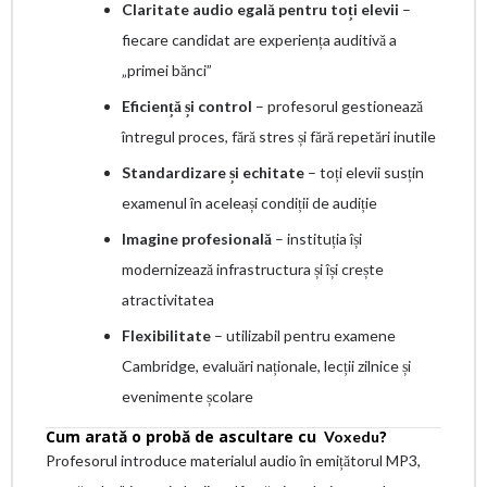
Claritate audio egală pentru toți elevii
–
fiecare candidat are experiența auditivă a
„primei bănci”
Eficiență și control
– profesorul gestionează
întregul proces, fără stres și fără repetări inutile
Standardizare și echitate
– toți elevii susțin
examenul în aceleași condiții de audiție
Imagine profesională
– instituția își
modernizează infrastructura și își crește
atractivitatea
Flexibilitate
– utilizabil pentru examene
Cambridge, evaluări naționale, lecții zilnice și
evenimente școlare
Cum arată o probă de ascultare cu
?
Voxedu
Profesorul introduce materialul audio în emițătorul MP3,