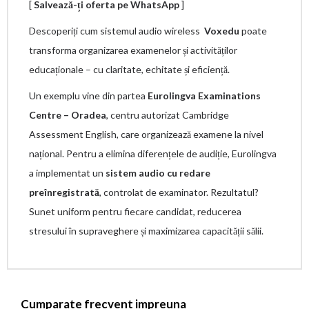
[
Salvează-ți oferta pe WhatsApp
]
Descoperiți cum sistemul audio wireless
Voxedu
poate
transforma organizarea examenelor și activităților
educaționale – cu claritate, echitate și eficiență.
Un exemplu vine din partea
Eurolingva Examinations
Centre – Oradea
, centru autorizat Cambridge
Assessment English, care organizează examene la nivel
național. Pentru a elimina diferențele de audiție, Eurolingva
a implementat un
sistem audio cu redare
preînregistrată
, controlat de examinator. Rezultatul?
Sunet uniform pentru fiecare candidat, reducerea
stresului în supraveghere și maximizarea capacității sălii.
Cumparate frecvent impreuna