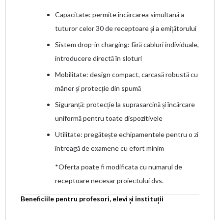
Capacitate: permite încărcarea simultană a
tuturor celor 30 de receptoare și a emițătorului
Sistem drop-in charging: fără cabluri individuale,
introducere directă în sloturi
Mobilitate: design compact, carcasă robustă cu
mâner și protecție din spumă
Siguranță: protecție la suprasarcină și încărcare
uniformă pentru toate dispozitivele
Utilitate: pregătește echipamentele pentru o zi
întreagă de examene cu efort minim
*Oferta poate fi modificata cu numarul de
receptoare necesar proiectului dvs.
Beneficiile pentru profesori, elevi și instituții