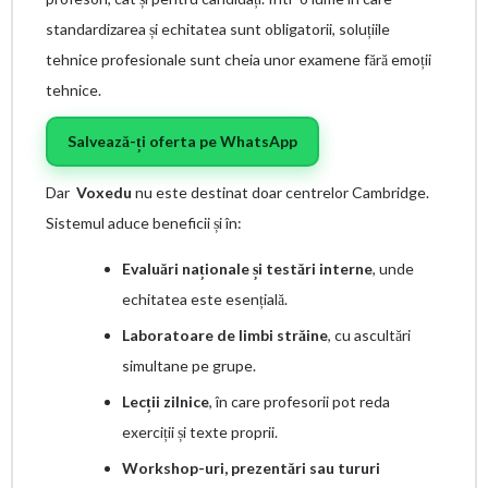
standardizarea și echitatea sunt obligatorii, soluțiile
tehnice profesionale sunt cheia unor examene fără emoții
tehnice.
Salvează-ți oferta pe WhatsApp
Dar
Voxedu
nu este destinat doar centrelor Cambridge.
Sistemul aduce beneficii și în:
Evaluări naționale și testări interne
, unde
echitatea este esențială.
Laboratoare de limbi străine
, cu ascultări
simultane pe grupe.
Lecții zilnice
, în care profesorii pot reda
exerciții și texte proprii.
Workshop-uri, prezentări sau tururi