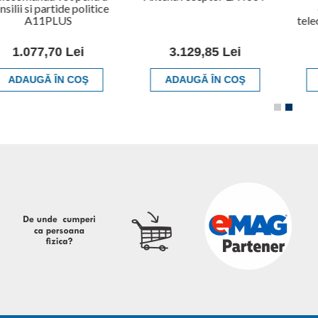
nsilii si partide politice
A11PLUS
tel
1.077,70 Lei
3.129,85 Lei
ADAUGĂ ÎN COŞ
ADAUGĂ ÎN COŞ