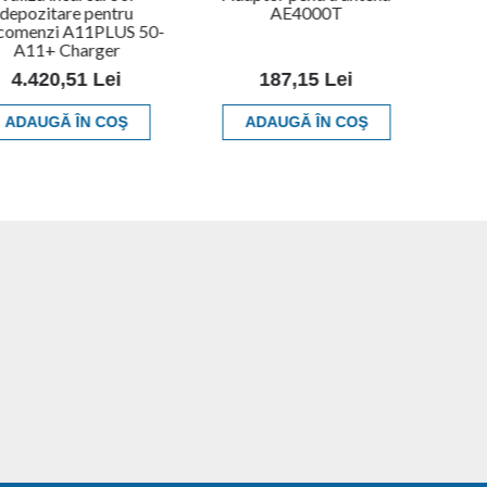
depozitare pentru
AE4000T
ecomenzi A11PLUS 50-
A11+ Charger
4.420,51 Lei
187,15 Lei
ADAUGĂ ÎN COŞ
ADAUGĂ ÎN COŞ