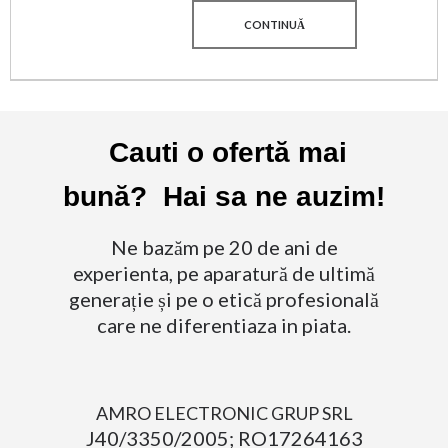
CONTINUĂ
Cauti o ofertă mai
bună? Hai sa ne auzim!
Ne bazăm pe 20 de ani de
experienta, pe aparatură de ultimă
generație și pe o etică profesională
care ne diferentiaza in piata.
AMRO ELECTRONIC GRUP SRL
J40/3350/2005; RO17264163