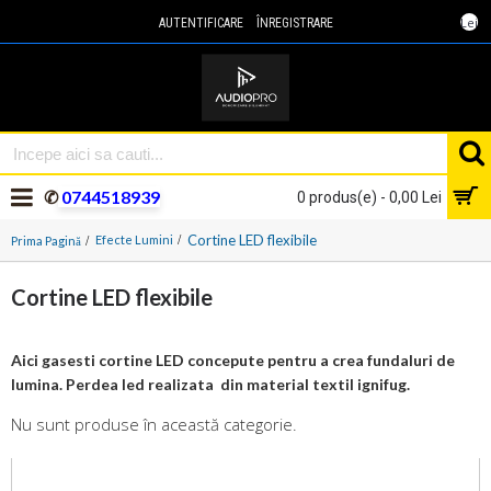
Lei
AUTENTIFICARE
ÎNREGISTRARE
✆
0744518939
0 produs(e) - 0,00 Lei
Cortine LED flexibile
Efecte Lumini
Prima Pagină
Cortine LED flexibile
Aici gasesti cortine LED concepute pentru a crea fundaluri de
lumina. Perdea led realizata din material textil ignifug.
Nu sunt produse în această categorie.