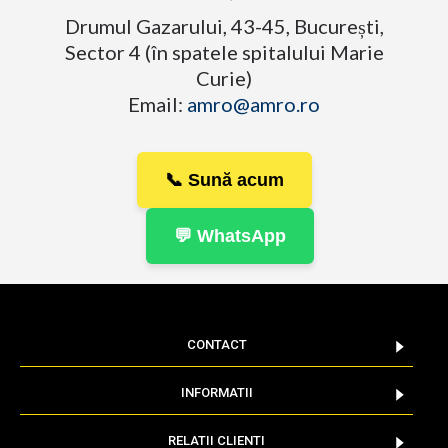
Drumul Gazarului, 43-45, București,
Sector 4 (în spatele spitalului Marie
Curie)
Email:
amro@amro.ro
📞 Sună acum
💬 WhatsApp
CONTACT
INFORMATII
RELATII CLIENTI