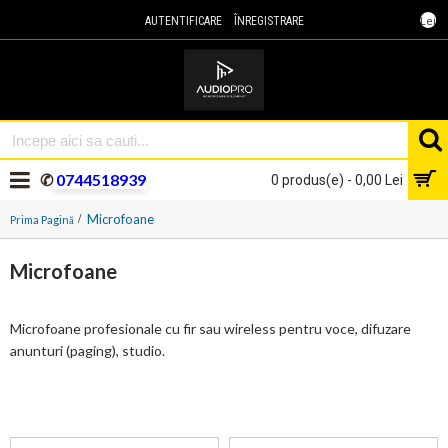
Lei
AUTENTIFICARE
ÎNREGISTRARE
✆
0744518939
0 produs(e) - 0,00 Lei
Microfoane
Prima Pagină
Microfoane
Microfoane profesionale cu fir sau wireless pentru voce, difuzare
anunturi (paging), studio.