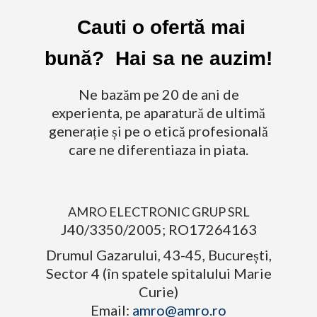
Cauti o ofertă mai
bună? Hai sa ne auzim!
Ne bazăm pe 20 de ani de
experienta, pe aparatură de ultimă
generație și pe o etică profesională
care ne diferentiaza in piata.
AMRO ELECTRONIC GRUP SRL
J40/3350/2005; RO17264163
Drumul Gazarului, 43-45, București,
Sector 4 (în spatele spitalului Marie
Curie)
Email:
amro@amro.ro