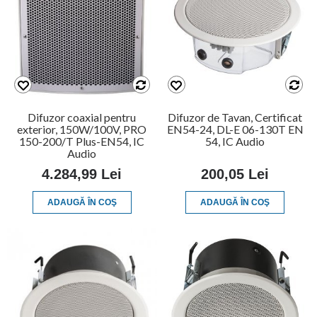
Difuzor coaxial pentru
Difuzor de Tavan, Certificat
exterior, 150W/100V, PRO
EN54-24, DL-E 06-130T EN
150-200/T Plus-EN54, IC
54, IC Audio
Audio
4.284,99 Lei
200,05 Lei
ADAUGĂ ÎN COŞ
ADAUGĂ ÎN COŞ