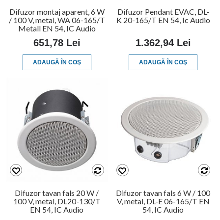
Difuzor montaj aparent, 6 W
Difuzor Pendant EVAC, DL-
/ 100 V, metal, WA 06-165/T
K 20-165/T EN 54, Ic Audio
Metall EN 54, IC Audio
651,78 Lei
1.362,94 Lei
ADAUGĂ ÎN COŞ
ADAUGĂ ÎN COŞ
Difuzor tavan fals 20 W /
Difuzor tavan fals 6 W / 100
100 V, metal, DL20-130/T
V, metal, DL-E 06-165/T EN
EN 54, IC Audio
54, IC Audio