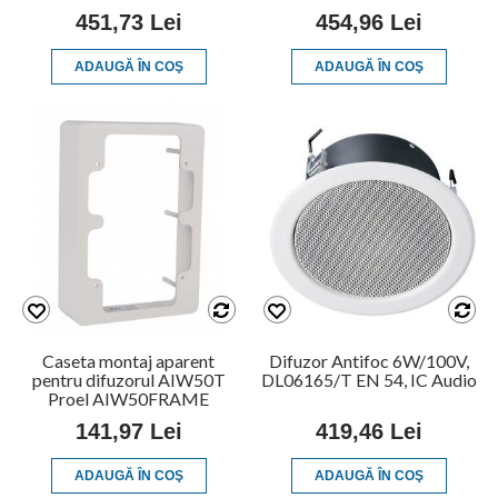
451,73 Lei
454,96 Lei
ADAUGĂ ÎN COŞ
ADAUGĂ ÎN COŞ
Caseta montaj aparent
Difuzor Antifoc 6W/100V,
pentru difuzorul AIW50T
DL06165/T EN 54, IC Audio
Proel AIW50FRAME
141,97 Lei
419,46 Lei
ADAUGĂ ÎN COŞ
ADAUGĂ ÎN COŞ