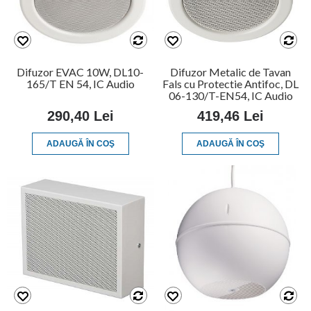
Difuzor EVAC 10W, DL10-
Difuzor Metalic de Tavan
165/T EN 54, IC Audio
Fals cu Protectie Antifoc, DL
06-130/T-EN54, IC Audio
290,40 Lei
419,46 Lei
ADAUGĂ ÎN COŞ
ADAUGĂ ÎN COŞ