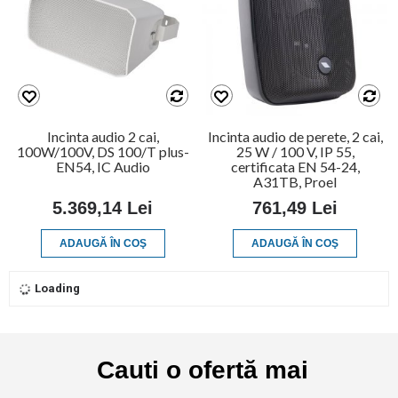
Incinta audio 2 cai,
Incinta audio de perete, 2 cai,
100W/100V, DS 100/T plus-
25 W / 100 V, IP 55,
EN54, IC Audio
certificata EN 54-24,
A31TB, Proel
5.369,14 Lei
761,49 Lei
ADAUGĂ ÎN COŞ
ADAUGĂ ÎN COŞ
Loading
Cauti o ofertă mai