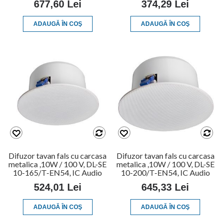
677,60 Lei
374,29 Lei
ADAUGĂ ÎN COŞ
ADAUGĂ ÎN COŞ
Difuzor tavan fals cu carcasa
Difuzor tavan fals cu carcasa
metalica ,10W / 100 V, DL-SE
metalica ,10W / 100 V, DL-SE
10-165/T-EN54, IC Audio
10-200/T-EN54, IC Audio
524,01 Lei
645,33 Lei
ADAUGĂ ÎN COŞ
ADAUGĂ ÎN COŞ