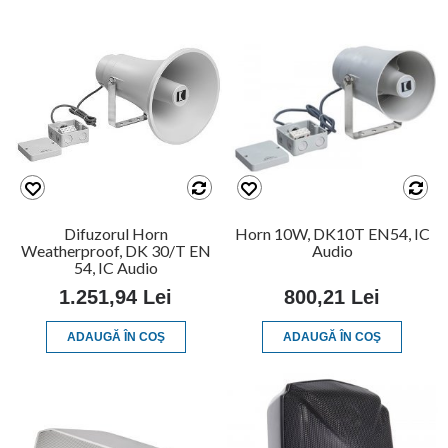
Difuzorul Horn
Horn 10W, DK10T EN54, IC
Weatherproof, DK 30/T EN
Audio
54, IC Audio
1.251,94 Lei
800,21 Lei
ADAUGĂ ÎN COŞ
ADAUGĂ ÎN COŞ