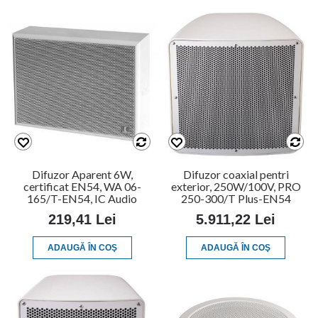
Difuzor Aparent 6W,
Difuzor coaxial pentri
certificat EN54, WA 06-
exterior, 250W/100V, PRO
165/T-EN54, IC Audio
250-300/T Plus-EN54
219,41 Lei
5.911,22 Lei
ADAUGĂ ÎN COŞ
ADAUGĂ ÎN COŞ