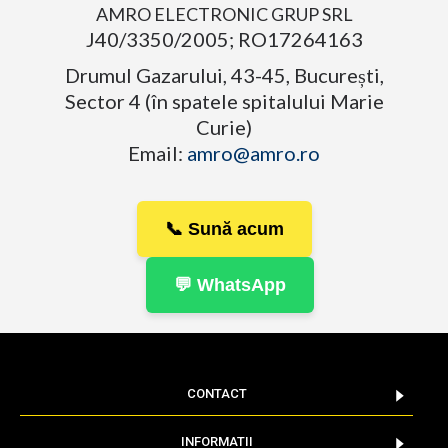
AMRO ELECTRONIC GRUP SRL
J40/3350/2005; RO17264163
Drumul Gazarului, 43-45, București,
Sector 4 (în spatele spitalului Marie
Curie)
Email:
amro@amro.ro
📞 Sună acum
💬 WhatsApp
CONTACT
INFORMATII