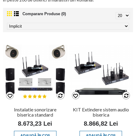
Comparare Produse (0)
Instalatie sonorizare
KIT Extindere sistem audio
biserica standard
biserica
8.673,23 Lei
8.866,82 Lei
ADAUGĂ ÎN COŞ
ADAUGĂ ÎN COŞ