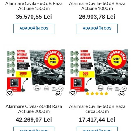
Alarmare Civila - 60 dB Raza
Alarmare Civila- 60 dB Raza
Actiune 1500 m
Actiune 1000 m
35.570,55 Lei
26.903,78 Lei
ADAUGĂ ÎN COŞ
ADAUGĂ ÎN COŞ
Alarmare Civila- 60 dB Raza
Alarmare Civila- 60 dB Raza
Actiune 2000 m
circa 500 m
42.269,07 Lei
17.417,44 Lei