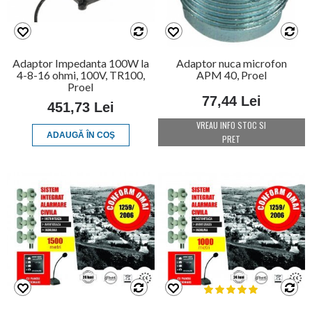
Adaptor Impedanta 100W la
Adaptor nuca microfon
4-8-16 ohmi, 100V, TR100,
APM 40, Proel
Proel
77,44 Lei
451,73 Lei
VREAU INFO STOC SI
ADAUGĂ ÎN COŞ
PRET