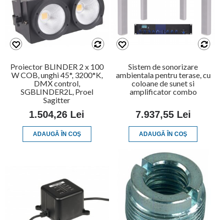
Proiector BLINDER 2 x 100
Sistem de sonorizare
W COB, unghi 45*, 3200*K,
ambientala pentru terase, cu
DMX control,
coloane de sunet si
SGBLINDER2L, Proel
amplificator combo
Sagitter
1.504,26 Lei
7.937,55 Lei
ADAUGĂ ÎN COŞ
ADAUGĂ ÎN COŞ