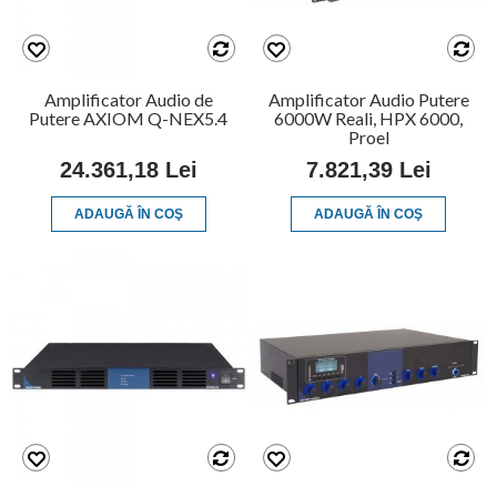
Amplificator Audio de
Amplificator Audio Putere
Putere AXIOM Q-NEX5.4
6000W Reali, HPX 6000,
Proel
24.361,18 Lei
7.821,39 Lei
ADAUGĂ ÎN COŞ
ADAUGĂ ÎN COŞ