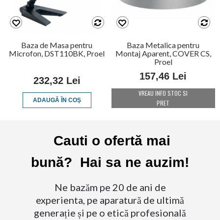
Baza de Masa pentru
Baza Metalica pentru
Microfon, DST110BK, Proel
Montaj Aparent, COVER CS,
Proel
157,46 Lei
232,32 Lei
VREAU INFO STOC SI
ADAUGĂ ÎN COŞ
PRET
Cauti o ofertă mai
bună? Hai sa ne auzim!
Ne bazăm pe 20 de ani de
experienta, pe aparatură de ultimă
generație și pe o etică profesională