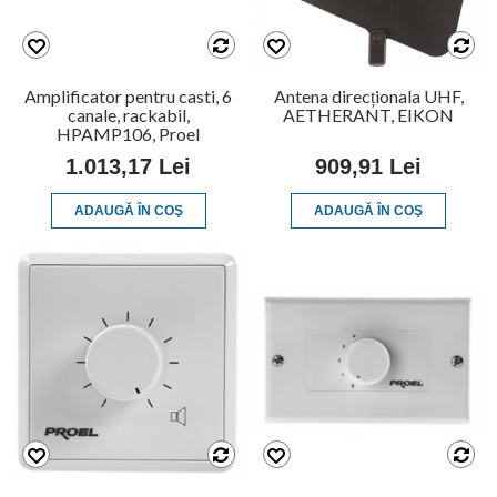
Amplificator pentru casti, 6
Antena direcționala UHF,
canale, rackabil,
AETHERANT, EIKON
HPAMP106, Proel
1.013,17 Lei
909,91 Lei
ADAUGĂ ÎN COŞ
ADAUGĂ ÎN COŞ