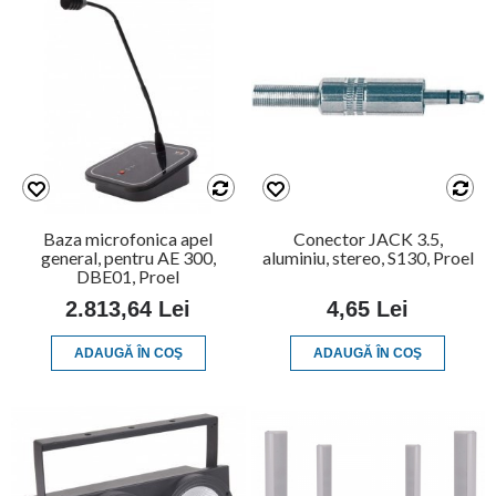
Baza microfonica apel
Conector JACK 3.5,
general, pentru AE 300,
aluminiu, stereo, S130, Proel
DBE01, Proel
2.813,64 Lei
4,65 Lei
ADAUGĂ ÎN COŞ
ADAUGĂ ÎN COŞ