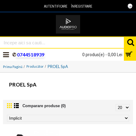
Lei
AUTENTIFICARE
ÎNREGISTRARE
✆
0744518939
0 produs(e) - 0,00 Lei
PROEL SpA
Producător
Prima Pagină
PROEL SpA
Comparare produse (0)