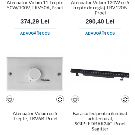
Atenuator Volum 11 Trepte
Atenuator Volum 120W cu 5
50W/100V, TRV50A, Proel
trepte de reglaj TRV120B
Proel
374,29 Lei
290,40 Lei
ADAUGĂ ÎN COŞ
ADAUGĂ ÎN COŞ
Atenuator Volum cu 5
Bara cu led pentru iluminat
Trepte, TRV6B, Proel
arhitectural,
SGIPLEDBAR24C, Proel
Sagitter