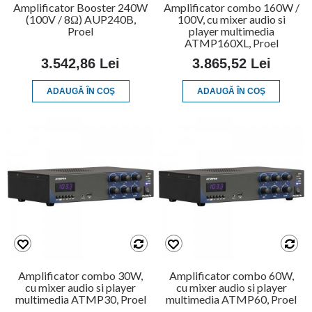
Amplificator Booster 240W
Amplificator combo 160W /
(100V / 8Ω) AUP240B,
100V, cu mixer audio si
Proel
player multimedia
ATMP160XL, Proel
3.542,86 Lei
3.865,52 Lei
ADAUGĂ ÎN COŞ
ADAUGĂ ÎN COŞ
Amplificator combo 30W,
Amplificator combo 60W,
cu mixer audio si player
cu mixer audio si player
multimedia ATMP30, Proel
multimedia ATMP60, Proel