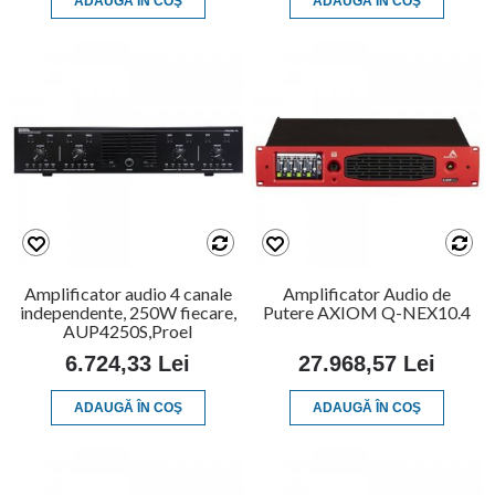
ADAUGĂ ÎN COŞ
ADAUGĂ ÎN COŞ
Amplificator audio 4 canale
Amplificator Audio de
independente, 250W fiecare,
Putere AXIOM Q-NEX10.4
AUP4250S,Proel
6.724,33 Lei
27.968,57 Lei
ADAUGĂ ÎN COŞ
ADAUGĂ ÎN COŞ