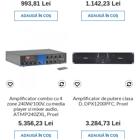
993,81 Lei
1.142,23 Lei
ADAUGĂ ÎN COŞ
ADAUGĂ ÎN COŞ
Amplificator combo cu 4
Amplificator de putere clasa
zone 240W/100V, cu media
D, DPX1200PFC, Proel
player si mixer audio,
ATMP240ZXL, Proel
5.356,23 Lei
3.284,73 Lei
ADAUGĂ ÎN COŞ
ADAUGĂ ÎN COŞ