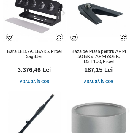
Bara LED, ACLBAR5, Proel
Baza de Masa pentru APM
Sagitter
50 BK si APM 60BK,
DST100, Proel
3.376,46 Lei
187,15 Lei
ADAUGĂ ÎN COŞ
ADAUGĂ ÎN COŞ