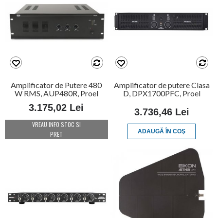
Amplificator de Putere 480
Amplificator de putere Clasa
W RMS, AUP480R, Proel
D, DPX1700PFC, Proel
3.175,02 Lei
3.736,46 Lei
VREAU INFO STOC SI
ADAUGĂ ÎN COŞ
PRET