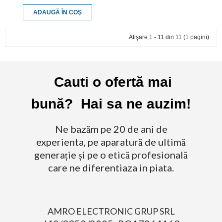
ADAUGĂ ÎN COŞ
Afişare 1 - 11 din 11 (1 pagini)
Cauti o ofertă mai
bună? Hai sa ne auzim!
Ne bazăm pe 20 de ani de
experienta, pe aparatură de ultimă
generație și pe o etică profesională
care ne diferentiaza in piata.
AMRO ELECTRONIC GRUP SRL