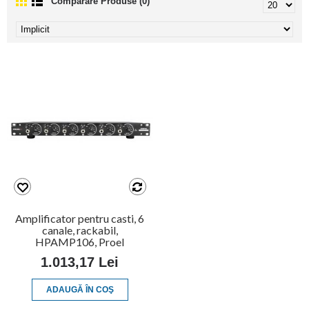
Comparare Produse (0)
Amplificator pentru casti, 6
canale, rackabil,
HPAMP106, Proel
1.013,17 Lei
ADAUGĂ ÎN COŞ