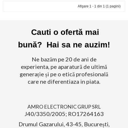
Afişare 1 - 1 din 1 (1 pagini)
Cauti o ofertă mai
bună? Hai sa ne auzim!
Ne bazăm pe 20 de ani de
experienta, pe aparatură de ultimă
generație și pe o etică profesională
care ne diferentiaza in piata.
AMRO ELECTRONIC GRUP SRL
J40/3350/2005; RO17264163
Drumul Gazarului, 43-45, București,