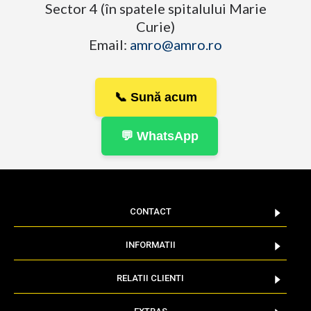
Sector 4 (în spatele spitalului Marie
Curie)
Email:
amro@amro.ro
📞 Sună acum
💬 WhatsApp
CONTACT
INFORMATII
RELATII CLIENTI