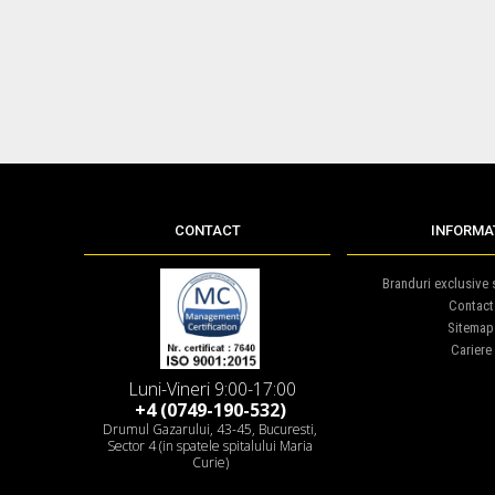
CONTACT
INFORMAT
Branduri exclusive s
Contact
Sitemap
Cariere
Luni-Vineri 9:00-17:00
+4 (0749-190-532)
Drumul Gazarului, 43-45, Bucuresti,
Sector 4 (in spatele spitalului Maria
Curie)