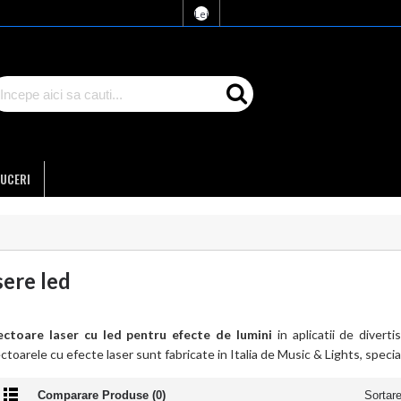
Lei
UCERI
sere led
ectoare laser cu led pentru efecte de lumini
in aplicatii de divert
ctoarele cu efecte laser sunt fabricate in Italia de Music & Lights, special
Comparare Produse (0)
Sortar