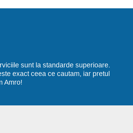
viciile sunt la standarde superioare.
i este exact ceea ce cautam, iar pretul
am Amro!