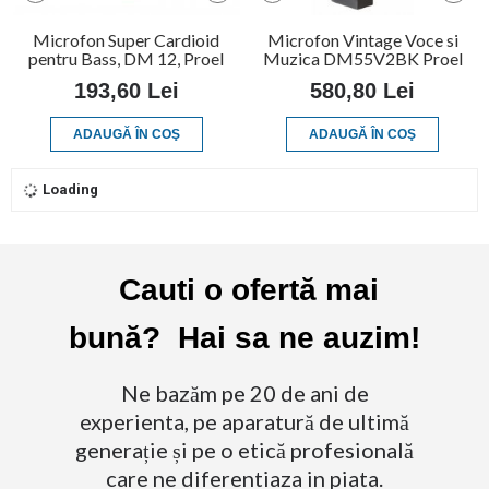
Microfon Super Cardioid
Microfon Vintage Voce si
pentru Bass, DM 12, Proel
Muzica DM55V2BK Proel
193,60 Lei
580,80 Lei
ADAUGĂ ÎN COŞ
ADAUGĂ ÎN COŞ
Loading
Cauti o ofertă mai
bună? Hai sa ne auzim!
Ne bazăm pe 20 de ani de
experienta, pe aparatură de ultimă
generație și pe o etică profesională
care ne diferentiaza in piata.