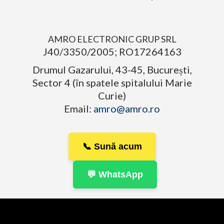
AMRO ELECTRONIC GRUP SRL
J40/3350/2005; RO17264163
Drumul Gazarului, 43-45, București,
Sector 4 (în spatele spitalului Marie
Curie)
Email:
amro@amro.ro
📞 Sună acum
💬 WhatsApp