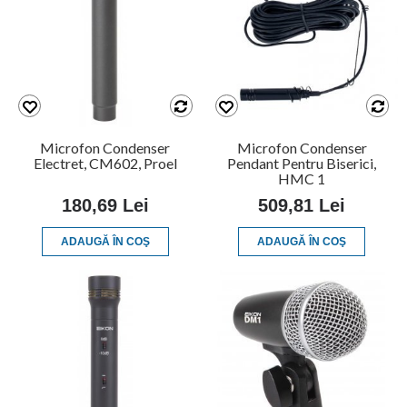
Microfon Condenser
Microfon Condenser
Electret, CM602, Proel
Pendant Pentru Biserici,
HMC 1
180,69 Lei
509,81 Lei
ADAUGĂ ÎN COŞ
ADAUGĂ ÎN COŞ