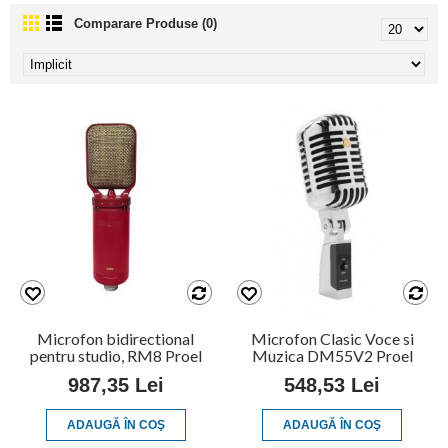
Comparare Produse (0)
Microfon bidirectional
Microfon Clasic Voce si
pentru studio, RM8 Proel
Muzica DM55V2 Proel
987,35 Lei
548,53 Lei
ADAUGĂ ÎN COŞ
ADAUGĂ ÎN COŞ