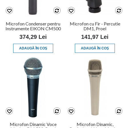
Microfon Condenser pentru
Microfon cu Fir - Percutie
Instrumente EIKON CM500
DM1, Proel
374,29 Lei
141,97 Lei
ADAUGĂ ÎN COŞ
ADAUGĂ ÎN COŞ
Microfon Dinamic Voce
Microfon Dinamic,