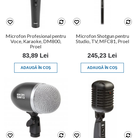
Microfon Profesional pentru
Microfon Shotgun pentru
Voce, Karaoke, DM800,
Studio, TV, MFC81, Proel
Proel
83,89 Lei
245,23 Lei
ADAUGĂ ÎN COŞ
ADAUGĂ ÎN COŞ