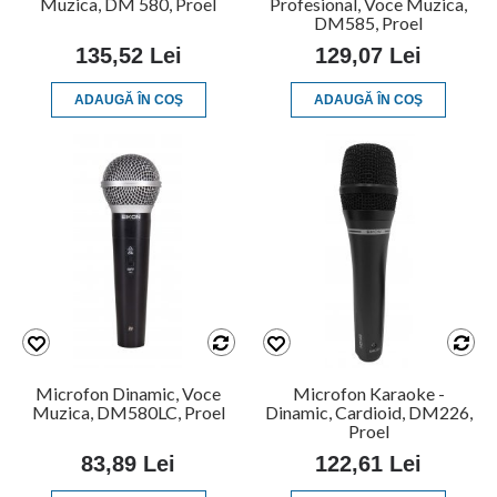
Muzica, DM 580, Proel
Profesional, Voce Muzica,
DM585, Proel
135,52 Lei
129,07 Lei
ADAUGĂ ÎN COŞ
ADAUGĂ ÎN COŞ
Microfon Dinamic, Voce
Microfon Karaoke -
Muzica, DM580LC, Proel
Dinamic, Cardioid, DM226,
Proel
83,89 Lei
122,61 Lei