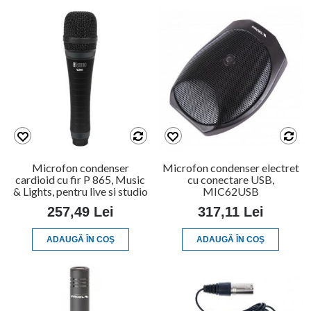
Microfon condenser
Microfon condenser electret
cardioid cu fir P 865, Music
cu conectare USB,
& Lights, pentru live si studio
MIC62USB
257,49 Lei
317,11 Lei
ADAUGĂ ÎN COŞ
ADAUGĂ ÎN COŞ