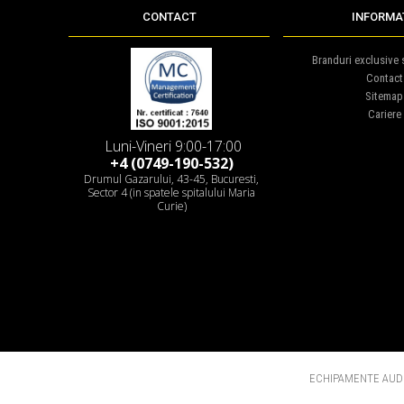
CONTACT
INFORMAT
Branduri exclusive s
Contact
Sitemap
Cariere
Luni-Vineri 9:00-17:00
+4 (0749-190-532)
Drumul Gazarului, 43-45, Bucuresti,
Sector 4 (in spatele spitalului Maria
Curie)
ECHIPAMENTE AUDI