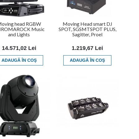
oving head RGBW
Moving Head smart DJ
ROMAROCK Music
SPOT, SGSMTSPOT PLUS,
and Lights
Sagitter, Proel
14.571,02 Lei
1.219,67 Lei
ADAUGĂ ÎN COŞ
ADAUGĂ ÎN COŞ