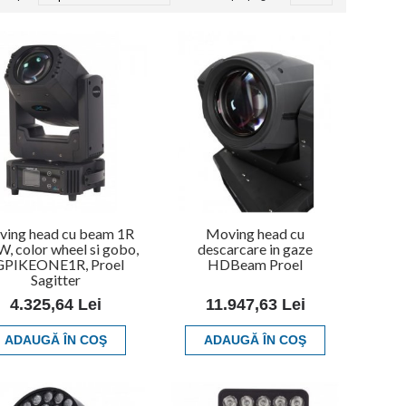
ing head cu beam 1R
Moving head cu
, color wheel si gobo,
descarcare in gaze
GPIKEONE1R, Proel
HDBeam Proel
Sagitter
4.325,64 Lei
11.947,63 Lei
ADAUGĂ ÎN COŞ
ADAUGĂ ÎN COŞ