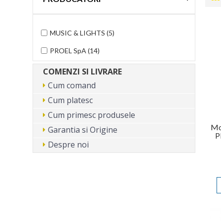
MUSIC & LIGHTS (5)
PROEL SpA (14)
COMENZI SI LIVRARE
Cum comand
Cum platesc
Cum primesc produsele
Mo
Garantia si Origine
P
Despre noi