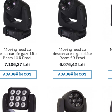
Moving head cu
Moving head cu
M
escarcare in gaze Lite
descarcare in gaze Lite
Beam 10 R Proel
Beam 5R Proel
7.106,37 Lei
6.076,42 Lei
ADAUGĂ ÎN COŞ
ADAUGĂ ÎN COŞ