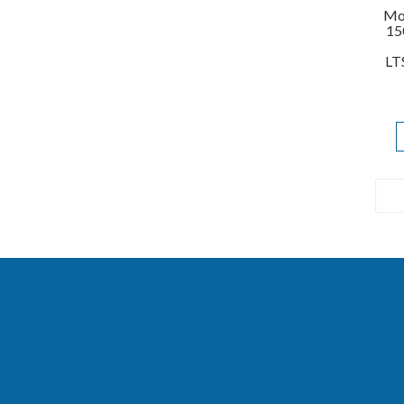
Mov
15
LT