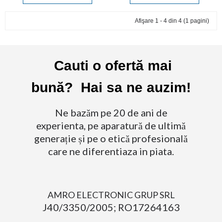
Afişare 1 - 4 din 4 (1 pagini)
Cauti o ofertă mai
bună? Hai sa ne auzim!
Ne bazăm pe 20 de ani de
experienta, pe aparatură de ultimă
generație și pe o etică profesională
care ne diferentiaza in piata.
AMRO ELECTRONIC GRUP SRL
J40/3350/2005; RO17264163