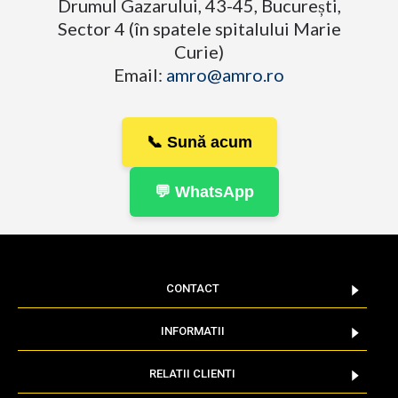
Drumul Gazarului, 43-45, București,
Sector 4 (în spatele spitalului Marie
Curie)
Email:
amro@amro.ro
📞 Sună acum
💬 WhatsApp
CONTACT
INFORMATII
RELATII CLIENTI