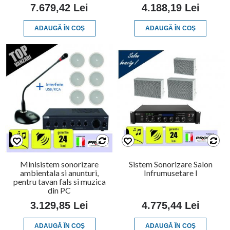
7.679,42 Lei
4.188,19 Lei
ADAUGĂ ÎN COŞ
ADAUGĂ ÎN COŞ
Minisistem sonorizare
Sistem Sonorizare Salon
ambientala si anunturi,
Infrumusetare I
pentru tavan fals si muzica
din PC
3.129,85 Lei
4.775,44 Lei
ADAUGĂ ÎN COŞ
ADAUGĂ ÎN COŞ