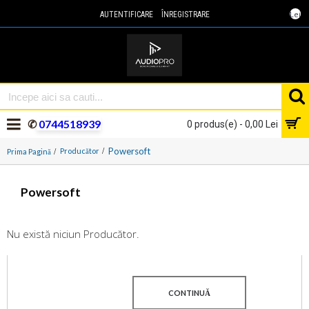
Lei
AUTENTIFICARE
ÎNREGISTRARE
✆
0744518939
0 produs(e) - 0,00 Lei
Powersoft
Producător
Prima Pagină
Powersoft
Nu există niciun Producător.
CONTINUĂ