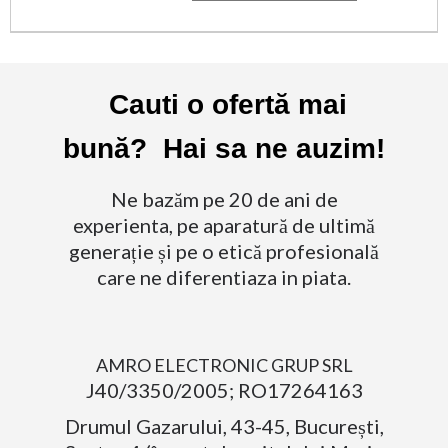
Cauti o ofertă mai
bună? Hai sa ne auzim!
Ne bazăm pe 20 de ani de
experienta, pe aparatură de ultimă
generație și pe o etică profesională
care ne diferentiaza in piata.
AMRO ELECTRONIC GRUP SRL
J40/3350/2005; RO17264163
Drumul Gazarului, 43-45, București,