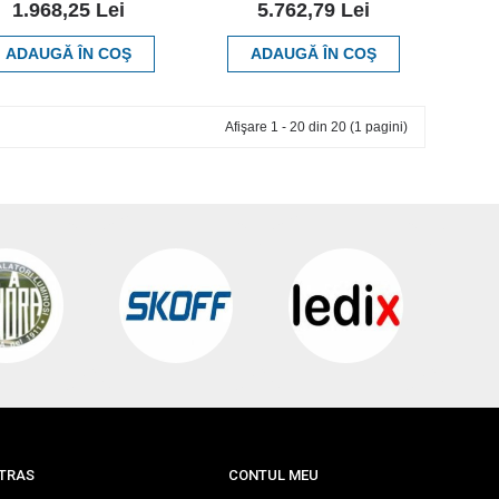
1.968,25 Lei
5.762,79 Lei
ADAUGĂ ÎN COŞ
ADAUGĂ ÎN COŞ
Afişare 1 - 20 din 20 (1 pagini)
TRAS
CONTUL MEU