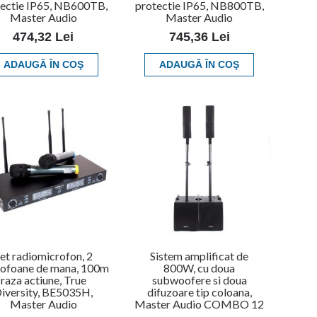
tectie IP65, NB600TB,
protectie IP65, NB800TB,
Master Audio
Master Audio
474,32 Lei
745,36 Lei
ADAUGĂ ÎN COŞ
ADAUGĂ ÎN COŞ
et radiomicrofon, 2
Sistem amplificat de
ofoane de mana, 100m
800W, cu doua
raza actiune, True
subwoofere si doua
iversity, BE5035H,
difuzoare tip coloana,
Master Audio
Master Audio COMBO 12