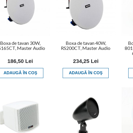
Boxa de tavan 30W,
Boxa de tavan 40W,
Bo
S165CT, Master Audio
RS200CT, Master Audio
801
186,50 Lei
234,25 Lei
ADAUGĂ ÎN COŞ
ADAUGĂ ÎN COŞ