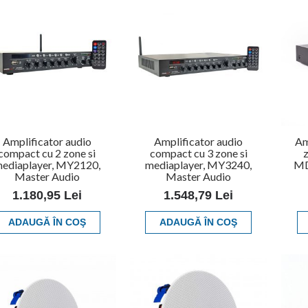
Amplificator audio
Amplificator audio
Am
compact cu 2 zone si
compact cu 3 zone si
z
ediaplayer, MY2120,
mediaplayer, MY3240,
MD
Master Audio
Master Audio
1.180,95 Lei
1.548,79 Lei
ADAUGĂ ÎN COŞ
ADAUGĂ ÎN COŞ