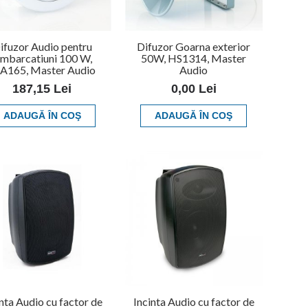
ifuzor Audio pentru
Difuzor Goarna exterior
mbarcatiuni 100 W,
50W, HS1314, Master
A165, Master Audio
Audio
187,15 Lei
0,00 Lei
ADAUGĂ ÎN COŞ
ADAUGĂ ÎN COŞ
inta Audio cu factor de
Incinta Audio cu factor de