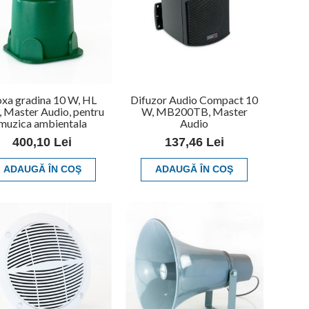
xa gradina 10 W, HL
Difuzor Audio Compact 10
, Master Audio, pentru
W, MB200TB, Master
muzica ambientala
Audio
400,10 Lei
137,46 Lei
ADAUGĂ ÎN COŞ
ADAUGĂ ÎN COŞ