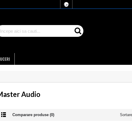
Lei
UCERI
Master Audio
Comparare produse (0)
Sortar