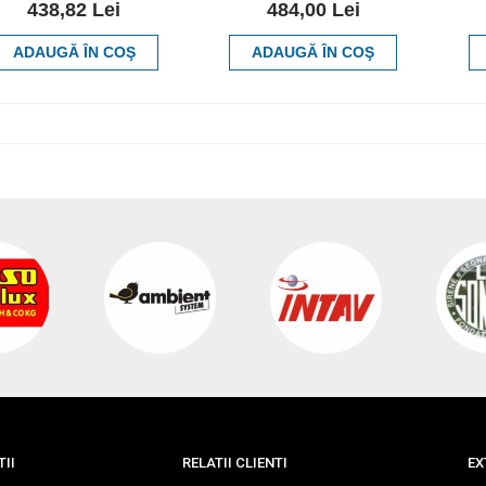
438,82 Lei
484,00 Lei
ADAUGĂ ÎN COŞ
ADAUGĂ ÎN COŞ
II
RELATII CLIENTI
EX