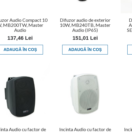
uzor Audio Compact 10
Difuzor audio de exterior
D
, MB200TW, Master
10W, MB240TB, Master
A
Audio
Audio (IP65)
SE
137,46 Lei
151,01 Lei
ADAUGĂ ÎN COŞ
ADAUGĂ ÎN COŞ
cinta Audio cu factor de
Incinta Audio cu factor de
Inc