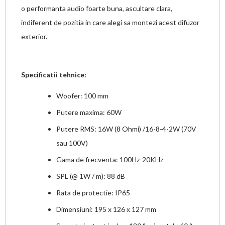
o performanta audio foarte buna, ascultare clara,
indiferent de pozitia in care alegi sa montezi acest difuzor
exterior.
Specificatii tehnice:
Woofer: 100 mm
Putere maxima: 60W
Putere RMS: 16W (8 Ohmi) /16-8-4-2W (70V
sau 100V)
Gama de frecventa: 100Hz-20KHz
SPL (@ 1W / m): 88 dB
Rata de protectie: IP65
Dimensiuni: 195 x 126 x 127 mm