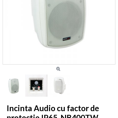
Incinta Audio cu factor de
protectie IP65, NB400TW,