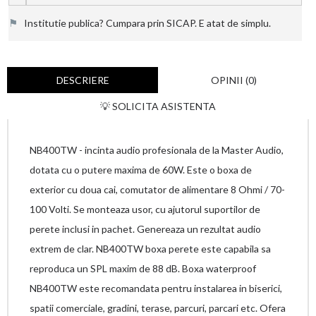
⚑
Institutie publica? Cumpara prin SICAP. E atat de simplu.
DESCRIERE
OPINII (0)
💡 SOLICITA ASISTENTA
NB400TW - incinta audio profesionala de la Master Audio,
dotata cu o putere maxima de 60W. Este o boxa de
exterior cu doua cai, comutator de alimentare 8 Ohmi / 70-
100 Volti. Se monteaza usor, cu ajutorul suportilor de
perete inclusi in pachet. Genereaza un rezultat audio
extrem de clar. NB400TW boxa perete este capabila sa
reproduca un SPL maxim de 88 dB. Boxa waterproof
NB400TW este recomandata pentru instalarea in biserici,
spatii comerciale, gradini, terase, parcuri, parcari etc. Ofera