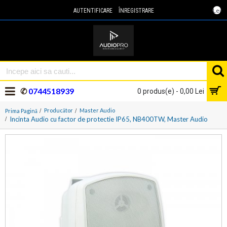
Lei
AUTENTIFICARE
ÎNREGISTRARE
✆
0744518939
0 produs(e) - 0,00 Lei
Producător
Master Audio
Prima Pagină
Incinta Audio cu factor de protectie IP65, NB400TW, Master Audio