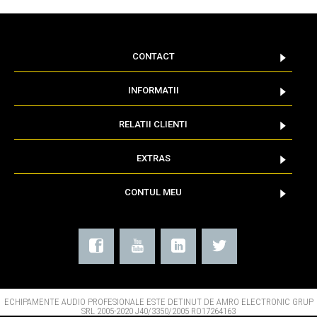
CONTACT
INFORMATII
RELATII CLIENTI
EXTRAS
CONTUL MEU
ECHIPAMENTE AUDIO PROFESIONALE ESTE DETINUT DE AMRO ELECTRONIC GRUP
SRL 2005-2020 J40/3350/2005 RO17264163