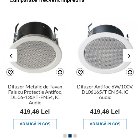
Difuzor Metalic de Tavan
Difuzor Antifoc 6W/100V,
Fals cu Protectie Antifoc,
DL06165/T EN 54, IC
DL 06-130/T-EN54, IC
Audio
Audio
419,46 Lei
419,46 Lei
ADAUGĂ ÎN COŞ
ADAUGĂ ÎN COŞ