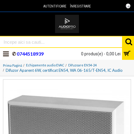
Lei
AUTENTIFICARE
ÎNREGISTRARE
✆
0744518939
0 produs(e) - 0,00 Lei
Echipamente audio EVAC
Difuzoare EN54-24
Prima Pagină
Difuzor Aparent 6W, certificat EN54, WA 06-165/T-EN54, IC Audio