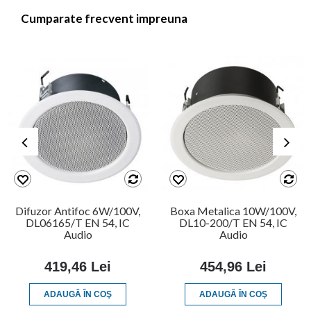
Cumparate frecvent impreuna
Difuzor Antifoc 6W/100V,
Boxa Metalica 10W/100V,
DL06165/T EN 54, IC
DL10-200/T EN 54, IC
Audio
Audio
419,46 Lei
454,96 Lei
ADAUGĂ ÎN COŞ
ADAUGĂ ÎN COŞ