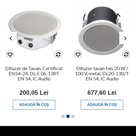
Difuzor de Tavan, Certificat
Difuzor tavan fals 20 W /
EN54-24, DL-E 06-130T
100 V, metal, DL20-130/T
EN 54, IC Audio
EN 54, IC Audio
200,05 Lei
677,60 Lei
ADAUGĂ ÎN COŞ
ADAUGĂ ÎN COŞ