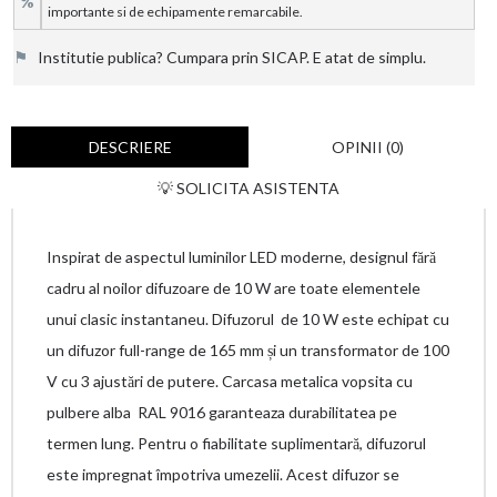
%
importante si de echipamente remarcabile.
⚑
Institutie publica? Cumpara prin SICAP. E atat de simplu.
DESCRIERE
OPINII (0)
💡 SOLICITA ASISTENTA
Inspirat de aspectul luminilor LED moderne, designul fără
cadru al noilor difuzoare de 10 W are toate elementele
unui clasic instantaneu. Difuzorul de 10 W este echipat cu
un difuzor full-range de 165 mm și un transformator de 100
V cu 3 ajustări de putere. Carcasa metalica vopsita cu
pulbere alba RAL 9016 garanteaza durabilitatea pe
termen lung. Pentru o fiabilitate suplimentară, difuzorul
este impregnat împotriva umezelii. Acest difuzor se