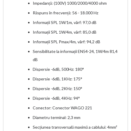
Impedanță: (100V) 1000/2000/4000 ohm
Răspuns în frecvență: 56 - 18.000 Hz
Informații SPL 1W/1m, vârf: 97,0 dB
Informații SPL 1W/4m, vârf: 85,0 dB
Informații SPL Pmax/4m, vârf: 94,2 dB
Sensibilitate la informații EN54-24, 1W/4m 81,4
dB
Dispersie -6dB, 500Hz: 180°
Dispersie -6dB, 1KHz: 175°
Dispersie -6dB, 2KHz: 150°
Dispersie -6dB, 4KHz: 94°
Conector: Conector WAGO 221
Diametru terminal: 2,3 mm
Secțiunea transversală maximă a cablului: 4mm²