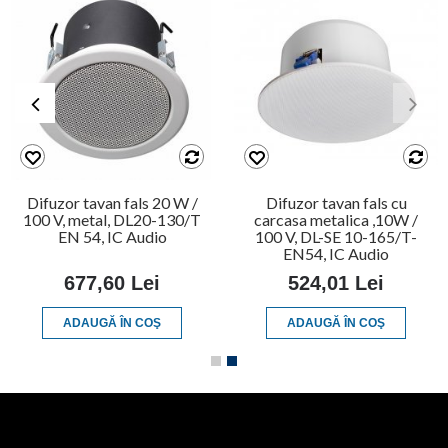
Difuzor tavan fals 20 W /
Difuzor tavan fals cu
100 V, metal, DL20-130/T
carcasa metalica ,10W /
EN 54, IC Audio
100 V, DL-SE 10-165/T-
EN54, IC Audio
677,60 Lei
524,01 Lei
ADAUGĂ ÎN COŞ
ADAUGĂ ÎN COŞ