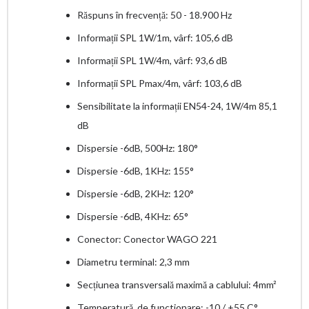
Răspuns în frecvență: 50 - 18.900 Hz
Informații SPL 1W/1m, vârf: 105,6 dB
Informații SPL 1W/4m, vârf: 93,6 dB
Informații SPL Pmax/4m, vârf: 103,6 dB
Sensibilitate la informații EN54-24, 1W/4m 85,1
dB
Dispersie -6dB, 500Hz: 180°
Dispersie -6dB, 1KHz: 155°
Dispersie -6dB, 2KHz: 120°
Dispersie -6dB, 4KHz: 65°
Conector: Conector WAGO 221
Diametru terminal: 2,3 mm
Secțiunea transversală maximă a cablului: 4mm²
Temperatură de functionare: -10 / +55 C°