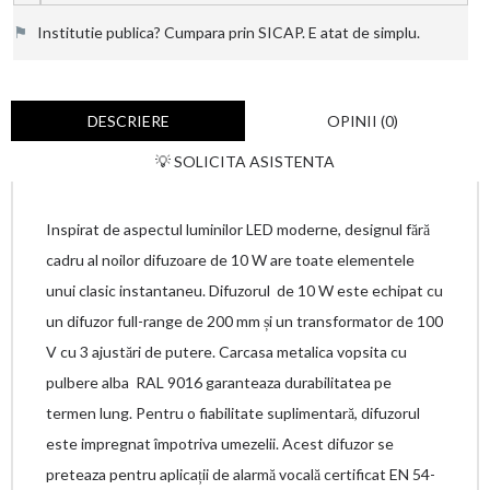
⚑
Institutie publica? Cumpara prin SICAP. E atat de simplu.
DESCRIERE
OPINII (0)
💡 SOLICITA ASISTENTA
Inspirat de aspectul luminilor LED moderne, designul fără
cadru al noilor difuzoare de 10 W are toate elementele
unui clasic instantaneu. Difuzorul de 10 W este echipat cu
un difuzor full-range de 200 mm și un transformator de 100
V cu 3 ajustări de putere. Carcasa metalica vopsita cu
pulbere alba RAL 9016 garanteaza durabilitatea pe
termen lung. Pentru o fiabilitate suplimentară, difuzorul
este impregnat împotriva umezelii. Acest difuzor se
preteaza pentru aplicații de alarmă vocală certificat EN 54-