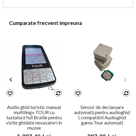
Cumparate frecvent impreuna
Audio ghid turistic manual
Senzor de declanșare
multilingv TOUR cu
automată pentru audioghid
tastatură full Braille pentru
( compatibil Audioghid
vizite ghidate nevazatori in
gama Tour automat)
muzee