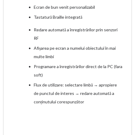
Ecran de bun venit personalizabil
Tastatură Braille integrată
Redare automată a înregistrărilor prin senzori
RF
Afișarea pe ecran a numelui obiectului în mai
multe limbi
Programare a înregistrărilor direct de la PC (fara
soft)
Flux de utilizare: selectare limbă → apropiere
de punctul de interes → redare automată a
conținutului corespunzător