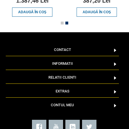
1.387,46 Lei
387,20 Lei
ADAUGĂ ÎN COŞ
ADAUGĂ ÎN COŞ
CONTACT
INFORMATII
RELATII CLIENTI
EXTRAS
CONTUL MEU