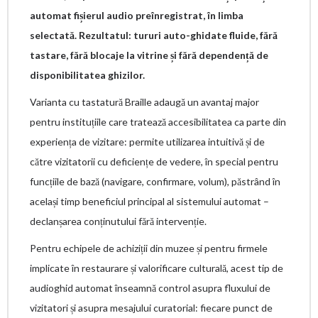
automat fișierul audio preînregistrat, în limba
selectată. Rezultatul: tururi auto-ghidate fluide, fără
tastare, fără blocaje la vitrine și fără dependență de
disponibilitatea ghizilor.
Varianta cu tastatură Braille adaugă un avantaj major
pentru instituțiile care tratează accesibilitatea ca parte din
experiența de vizitare: permite utilizarea intuitivă și de
către vizitatorii cu deficiențe de vedere, în special pentru
funcțiile de bază (navigare, confirmare, volum), păstrând în
același timp beneficiul principal al sistemului automat –
declanșarea conținutului fără intervenție.
Pentru echipele de achiziții din muzee și pentru firmele
implicate în restaurare și valorificare culturală, acest tip de
audioghid automat înseamnă control asupra fluxului de
vizitatori și asupra mesajului curatorial: fiecare punct de