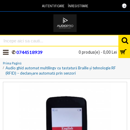
Lei
AUTENTIFICARE
ÎNREGISTRARE
✆
0744518939
0 produs(e) - 0,00 Lei
Prima Pagină
Audio ghid automat multilingv cu tastatură Braille și tehnologie RF
(RFID) – declanșare automată prin senzori