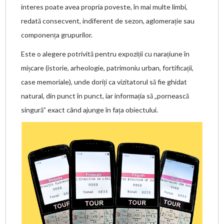
interes poate avea propria poveste, în mai multe limbi,
redată consecvent, indiferent de sezon, aglomerație sau
componența grupurilor.
Este o alegere potrivită pentru expoziții cu narațiune în
mișcare (istorie, arheologie, patrimoniu urban, fortificații,
case memoriale), unde doriți ca vizitatorul să fie ghidat
natural, din punct în punct, iar informația să „pornească
singură” exact când ajunge în fața obiectului.