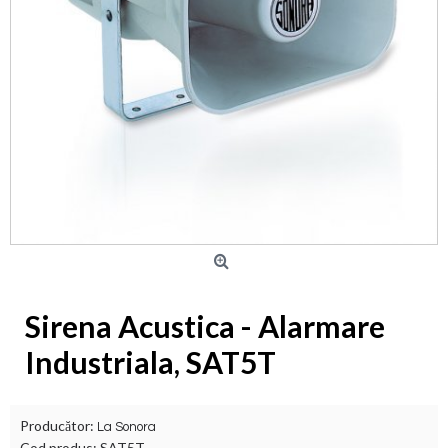
Sirena Acustica - Alarmare
Industriala, SAT5T
Producător:
La Sonora
Cod produs:
SAT5T