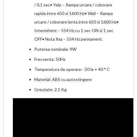
/ 0,1 sec• Yelp – Rampa urcare / coborare
rapida intre 650 si 1600 Hz• Wail – Rampa
urcare / coborare lenta intre 650 si 1600 Hz•
Intermitent – 554 Hz cu 1 sec ON si 1 sec
OFF• Nota fixa – 554 Hz permanent.
Puterea nominala: 9W
Frecventa: 50Hz
Temperatura de operare: -20 la + 40 ° C
Material: ABS cu autostingere
Greutate: 2.1 Kg