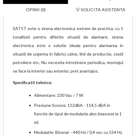
OPINII (0)
💡 SOLICITA ASISTENTA
SAT5T este o sirena electronica extrem de practica, cu 5
tonalitati pentru diferite situatii de alarmare, sirena
electronica este o solutie ideala pentru alarmarea in
situatii de urgenta in fabrici, uzine, linii de productie, statii
petroliere etc.
Nu necesita intretinere periodica, montajul
se face la interior sau exterior, pret avantajos.
Specificatii tehnice:
Alimentare: 230 Vac / 7 W
Presiune Sonora: 112dBA - 114,5 dBA in
functie de tipul de modulatie ales (masurat la 1
m)
Modulatie: Bitonal – 440 Hz / 0,4 sec cu 554 Hz