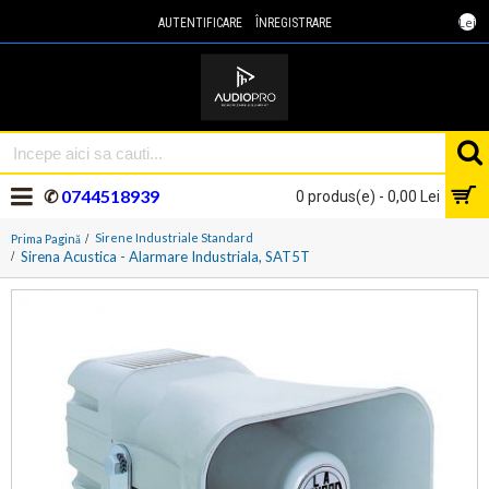
Lei
AUTENTIFICARE
ÎNREGISTRARE
✆
0744518939
0 produs(e) - 0,00 Lei
Sirene Industriale Standard
Prima Pagină
Sirena Acustica - Alarmare Industriala, SAT5T