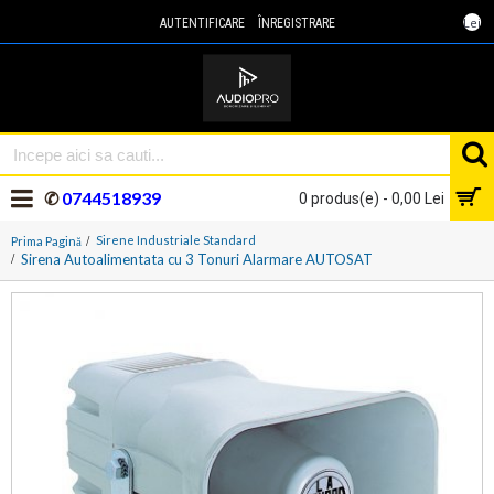
Lei
AUTENTIFICARE
ÎNREGISTRARE
✆
0744518939
0 produs(e) - 0,00 Lei
Sirene Industriale Standard
Prima Pagină
Sirena Autoalimentata cu 3 Tonuri Alarmare AUTOSAT