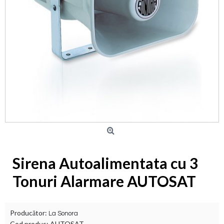
Sirena Autoalimentata cu 3
Tonuri Alarmare AUTOSAT
Producător:
La Sonora
Cod produs:
AUTOSAT