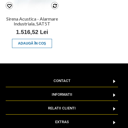
Sirena Acustica - Alarmare
Industriala, SAT5T
1.516,52 Lei
ADAUGĂ ÎN COŞ
CONTACT
INFORMATII
RELATII CLIENTI
EXTRAS