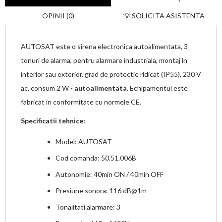
OPINII (0)
💡 SOLICITA ASISTENTA
AUTOSAT este o sirena electronica autoalimentata, 3
tonuri de alarma,
pentru alarmare industriala, montaj in
interior sau exterior, grad de protectie
ridicat (IP55), 230 V
ac, consum 2 W -
autoalimentata
.
Echipamentul este
fabricat in conformitate cu normele CE.
Specificatii tehnice:
Model: AUTOSAT
Cod comanda: 50.51.006B
Autonomie: 40min ON / 40min OFF
Presiune sonora: 116 dB@1m
Tonalitati alarmare: 3