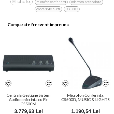
,
,
Etichete:
microfon conferinta
microfon presedinte
,
conferinta cu fir
CS 500C
Cumparate frecvent impreuna
Centrala Gestiune Sistem
Microfon Conferinta,
Audioconferinta cu Fir,
CS500D, MUSIC & LIGHTS
CS500M
3.779,63 Lei
1.190,54 Lei