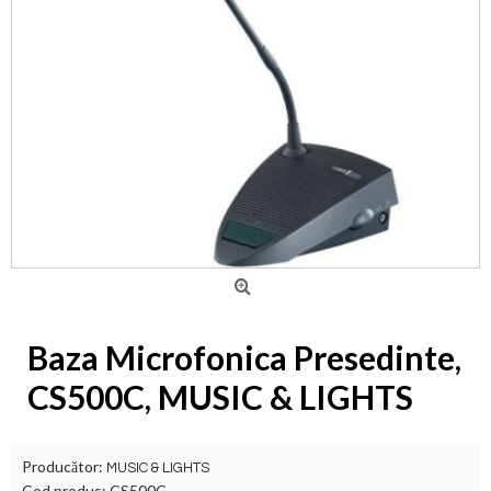
Baza Microfonica Presedinte,
CS500C, MUSIC & LIGHTS
Producător:
MUSIC & LIGHTS
Cod produs:
CS500C