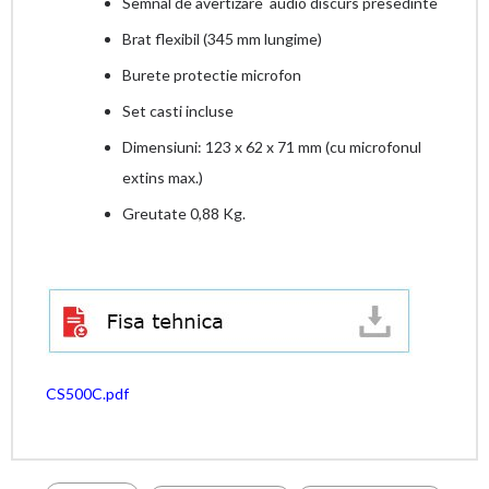
Semnal de avertizare audio discurs presedinte
Brat flexibil (345 mm lungime)
Burete protectie microfon
Set casti incluse
Dimensiuni: 123 x 62 x 71 mm (cu microfonul
extins max.)
Greutate 0,88 Kg.
CS500C.pdf