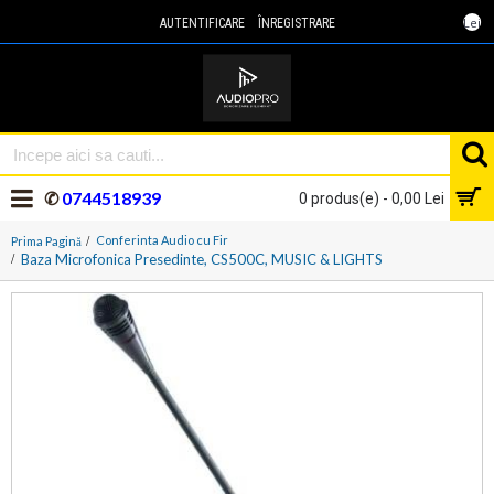
Lei
AUTENTIFICARE
ÎNREGISTRARE
✆
0744518939
0 produs(e) - 0,00 Lei
Conferinta Audio cu Fir
Prima Pagină
Baza Microfonica Presedinte, CS500C, MUSIC & LIGHTS