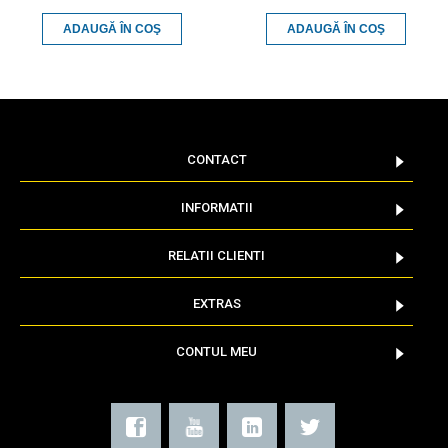
ADAUGĂ ÎN COŞ
ADAUGĂ ÎN COŞ
CONTACT
INFORMATII
RELATII CLIENTI
EXTRAS
CONTUL MEU