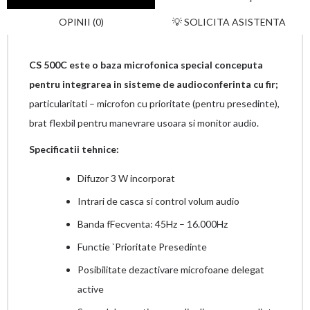
OPINII (0)
💡 SOLICITA ASISTENTA
CS 500C este o baza microfonica special conceputa
pentru integrarea in sisteme de audioconferinta cu fir;
particularitati – microfon cu prioritate (pentru presedinte),
brat flexbil pentru manevrare usoara si monitor audio.
Specificatii tehnice:
Difuzor 3 W incorporat
Intrari de casca si control volum audio
Banda fFecventa: 45Hz – 16.000Hz
Functie `Prioritate Presedinte
Posibilitate dezactivare microfoane delegat
active