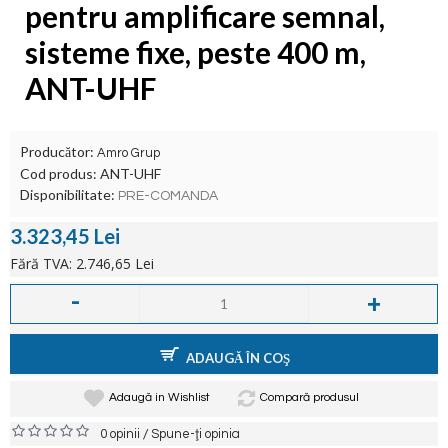
pentru amplificare semnal,
sisteme fixe, peste 400 m,
ANT-UHF
Producător:
Amro Grup
Cod produs:
ANT-UHF
Disponibilitate:
PRE-COMANDA
3.323,45 Lei
Fără TVA: 2.746,65 Lei
-
+
ADAUGĂ ÎN COŞ
Adaugă in Wishlist
Compară produsul
/
0 opinii
Spune-ţi opinia