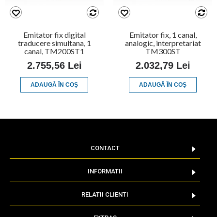
Emitator fix digital
Emitator fix, 1 canal,
traducere simultana, 1
analogic, interpretariat
canal, TM200ST1
TM300ST
2.755,56 Lei
2.032,79 Lei
ADAUGĂ ÎN COŞ
ADAUGĂ ÎN COŞ
CONTACT
INFORMATII
RELATII CLIENTI