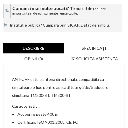
Comanzi mai multe bucati?
Te bucuri de r
educeri
%
importante si de echipamente remarcabile.
⚑
Institutie publica? Cumpara prin SICAP. E atat de simplu.
DESCRIERE
SPECIFICAŢII
OPINII (0)
💡 SOLICITA ASISTENTA
ANT-UHF este o antena directionala, compatibila cu
emitatoarele fixe pentru aplicatii tour guide/traducere
simultana TM200-ST, TM300-ST
.
Caracteristici:
• Acoperire peste 400 m
• Certificari: ISO 9001:2008, CE, FC