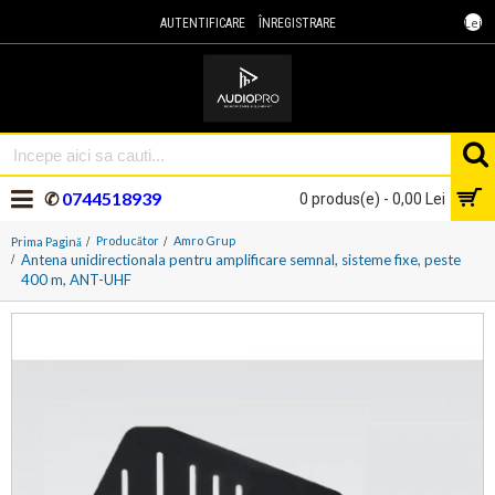
Lei
AUTENTIFICARE
ÎNREGISTRARE
✆
0744518939
0 produs(e) - 0,00 Lei
Producător
Amro Grup
Prima Pagină
Antena unidirectionala pentru amplificare semnal, sisteme fixe, peste
400 m, ANT-UHF