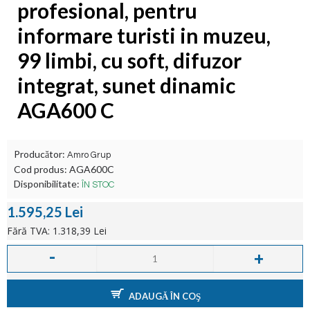
profesional, pentru
informare turisti in muzeu,
99 limbi, cu soft, difuzor
integrat, sunet dinamic
AGA600 C
Producător:
Amro Grup
Cod produs:
AGA600C
Disponibilitate:
ÎN STOC
1.595,25 Lei
Fără TVA: 1.318,39 Lei
-
+
ADAUGĂ ÎN COŞ