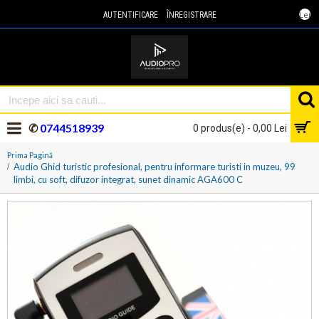
Lei
AUTENTIFICARE
ÎNREGISTRARE
✆
0744518939
0 produs(e) - 0,00 Lei
Prima Pagină
Audio Ghid turistic profesional, pentru informare turisti in muzeu, 99
limbi, cu soft, difuzor integrat, sunet dinamic AGA600 C