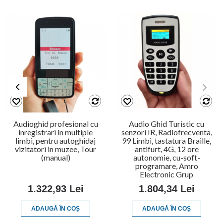
Audioghid profesional cu
Audio Ghid Turistic cu
inregistrari in multiple
senzori IR, Radiofrecventa,
limbi, pentru autoghidaj
99 Limbi, tastatura Braille,
vizitatori in muzee, Tour
antifurt, 4G, 12 ore
(manual)
autonomie, cu-soft-
programare, Amro
Electronic Grup
1.322,93 Lei
1.804,34 Lei
ADAUGĂ ÎN COŞ
ADAUGĂ ÎN COŞ