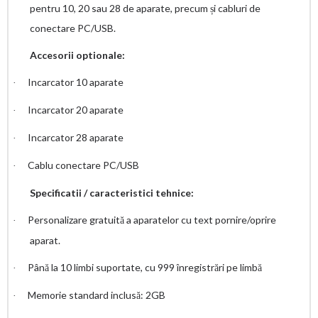
pentru 10, 20 sau 28 de aparate, precum și cabluri de
conectare PC/USB.
Accesorii optionale:
Incarcator 10 aparate
·
Incarcator 20 aparate
·
Incarcator 28 aparate
·
Cablu conectare PC/USB
·
Specificatii / caracteristici tehnice:
Personalizare gratuită a aparatelor cu text pornire/oprire
·
aparat.
Până la 10 limbi suportate, cu 999 înregistrări pe limbă
·
Memorie standard inclusă: 2GB
·