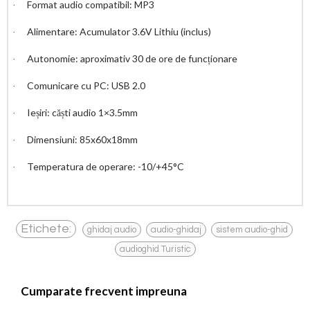
Format audio compatibil: MP3
·
Alimentare: Acumulator 3.6V Lithiu (inclus)
·
Autonomie: aproximativ 30 de ore de funcționare
·
Comunicare cu PC: USB 2.0
·
Ieșiri: căști audio 1×3.5mm
·
Dimensiuni: 85x60x18mm
·
Temperatura de operare: -10/+45°C
·
,
,
,
Etichete:
ghidaj audio
audio-ghidaj
sistem audio-ghid
audioghid Turistic
Cumparate frecvent impreuna