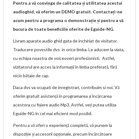
Pentru a vă convinge de calitatea și utilitatea acestui
audioghid, vă oferim un DEMO gratuit. Contactați-ne
acum pentru a programa o demonstrație și pentru a vă
bucura de toate beneficiile oferite de Eguide-NG.
Livram aparate audio ghid gata de inchiriat de visitator.
Traducere povestile dvs in orice limba. Le aducem la viata,
cu echipa noastra de voiceoveri profesionisti. Astfel,
vizitatorul are acces la informații în limba preferată, fără
nicio bătaie de cap.
Daca dvs va ocupati de inregistrari, contribuim si noi. Vă
oferim gratuit asistență în programarea și încărcarea
acestora cu fișiere audio Mp3. Astfel, veți putea utiliza
Eguide-NG în cel mai eficient mod posibil.
Pentru a vă oferi o experiență completă, vă punem la
dispoziție și accesorii opționale, precum încărcătoare