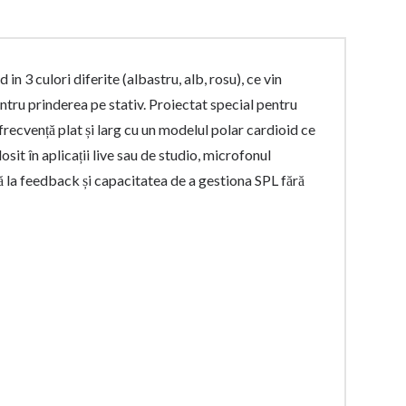
n 3 culori diferite (albastru, alb, rosu), ce vin
ntru prinderea pe stativ. Proiectat special pentru
recvență plat și larg cu un modelul polar cardioid ce
sit în aplicații live sau de studio, microfonul
ă la feedback și capacitatea de a gestiona SPL fără