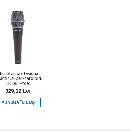
icrofon profesional
amic, super-cardioid,
EKD8, Proel
329,12 Lei
ADAUGĂ ÎN COŞ