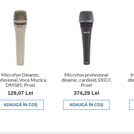
Microfon Dinamic,
Microfon profesional
M
ofesional, Voce Muzica,
dinamic, cardioid, EKD7,
din
DM585, Proel
Proel
129,07 Lei
374,29 Lei
ADAUGĂ ÎN COŞ
ADAUGĂ ÎN COŞ