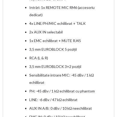
Intrări: 1x REMOTE MIC RM6 (accesoriu
dedicat)
4x LINE/PH/MIC echilibrat + TALK
2x AUX IN selectabil
1x EMC echilibrat + MUTE RJ45
3,5 mm EUROBLOCK 5 poziții
RCA (L & R)
3,5 mm EUROBLOCK 3+2 poziții
Sensibilitate intrare MIC: -45 dBv / 1 kΩ
echilibrat
PH: -45 dBv / 1 kΩ echilibrat cu phantom
LINE: -6 dBv / 47 kΩ echilibrat
AUX IN A/B: 0 dBv / 10 kΩ neechilibrat
EMC IN: 0 dBv / 10 kΩ neechilibrat