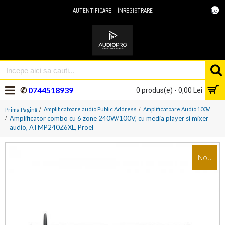
Lei
AUTENTIFICARE
ÎNREGISTRARE
✆
0744518939
0 produs(e) - 0,00 Lei
Amplificatoare audio Public Address
Amplificatoare Audio 100V
Prima Pagină
Amplificator combo cu 6 zone 240W/100V, cu media player si mixer
audio, ATMP240Z6XL, Proel
Nou