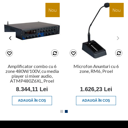
Nou
Nou
Amplificator combo cu 6
Microfon Anunturi cu 6
zone 480W/100V, cu media
zone, RM6, Proel
player si mixer audio,
ATMP480Z6XL, Proel
8.344,11 Lei
1.626,23 Lei
ADAUGĂ ÎN COŞ
ADAUGĂ ÎN COŞ