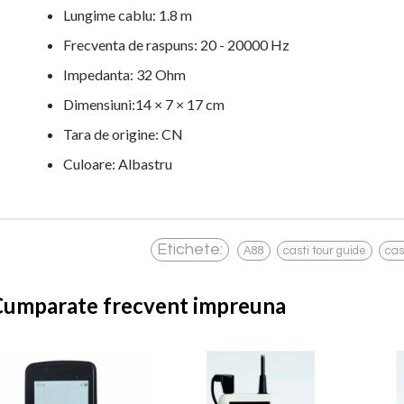
Lungime cablu: 1.8 m
Frecventa de raspuns: 20 - 20000 Hz
Impedanta: 32 Ohm
Dimensiuni:14 × 7 × 17 cm
Tara de origine: CN
Culoare: Albastru
,
,
Etichete:
A88
casti tour guide
cas
Cumparate frecvent impreuna