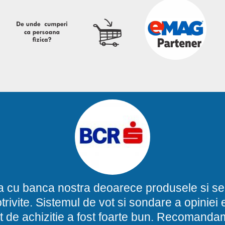
a cu banca nostra deoarece produsele si ser
potrivite. Sistemul de vot si sondare a opinie
t de achizitie a fost foarte bun. Recomand