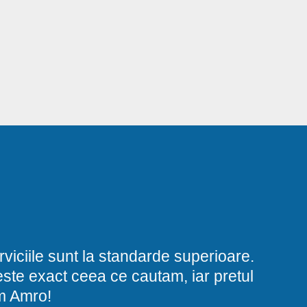
viciile sunt la standarde superioare.
i este exact ceea ce cautam, iar pretul
am Amro!