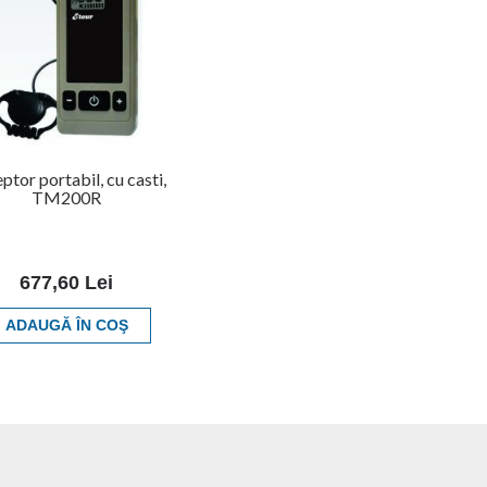
ptor portabil, cu casti,
TM200R
677,60 Lei
ADAUGĂ ÎN COŞ