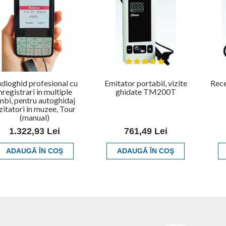
dioghid profesional cu
Emitator portabil, vizite
Rece
nregistrari in multiple
ghidate TM200T
imbi, pentru autoghidaj
zitatori in muzee, Tour
(manual)
1.322,93 Lei
761,49 Lei
ADAUGĂ ÎN COŞ
ADAUGĂ ÎN COŞ