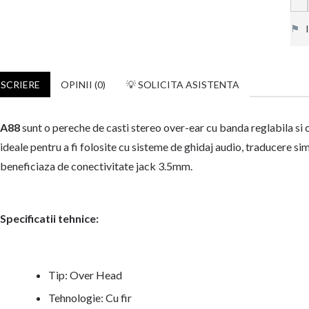
⚑
In
SCRIERE
OPINII (0)
💡 SOLICITA ASISTENTA
A88
sunt o pereche de casti stereo over-ear cu banda reglabila si 
ideale pentru a fi folosite cu sisteme de ghidaj audio, traducere sim
beneficiaza de conectivitate jack 3.5mm.
Specificatii tehnice:
Tip: Over Head
Tehnologie: Cu fir