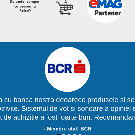
a cu banca nostra deoarece produsele si ser
potrivite. Sistemul de vot si sondare a opinie
t de achizitie a fost foarte bun. Recomand
- Membru staff BCR