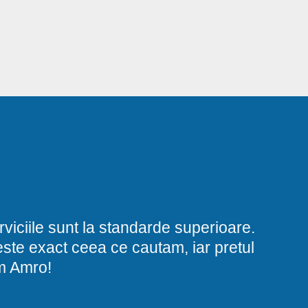
viciile sunt la standarde superioare.
i este exact ceea ce cautam, iar pretul
am Amro!