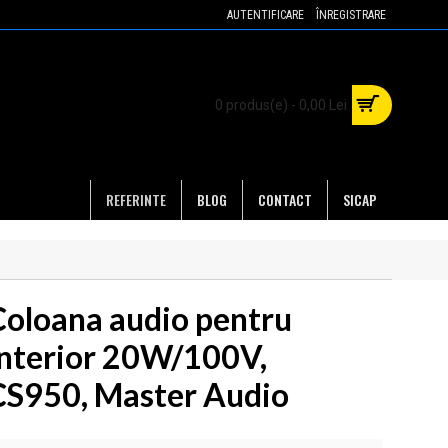
AUTENTIFICARE
ÎNREGISTRARE
0 produs(e) - 0,00 Lei
REFERINTE
BLOG
CONTACT
SICAP
Coloana audio pentru
interior 20W/100V,
CS950, Master Audio