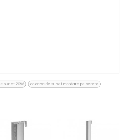
,
de sunet 20W
coloana de sunet montare pe perete