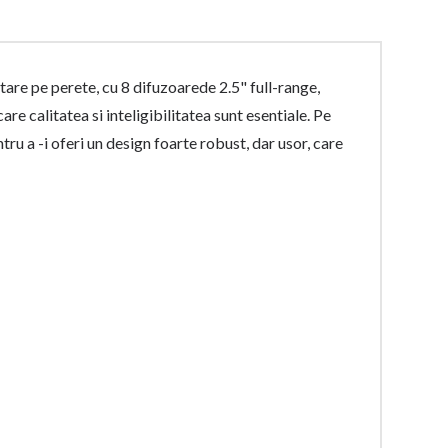
are pe perete, cu 8 difuzoarede 2.5" full-range,
re calitatea si inteligibilitatea sunt esentiale. Pe
ru a -i oferi un design foarte robust, dar usor, care