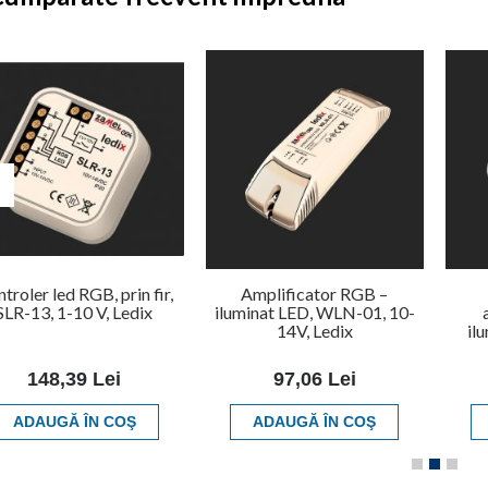
troler led RGB, prin fir,
Amplificator RGB –
SLR-13, 1-10 V, Ledix
iluminat LED, WLN-01, 10-
14V, Ledix
il
148,39 Lei
97,06 Lei
ADAUGĂ ÎN COŞ
ADAUGĂ ÎN COŞ