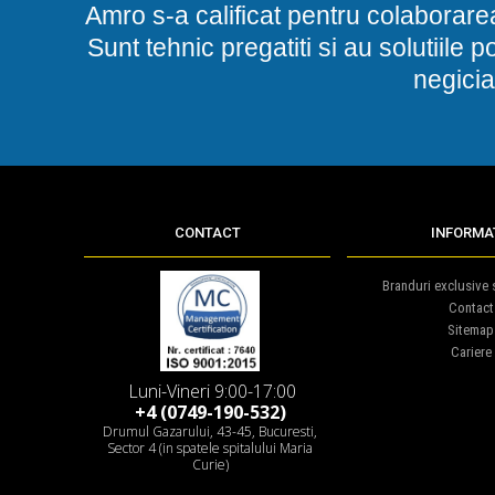
Amro s-a calificat pentru colaborare
Sunt tehnic pregatiti si au solutiile 
negicia
CONTACT
INFORMAT
Branduri exclusive s
Contact
Sitemap
Cariere
Luni-Vineri 9:00-17:00
+4 (0749-190-532)
Drumul Gazarului, 43-45, Bucuresti,
Sector 4 (in spatele spitalului Maria
Curie)