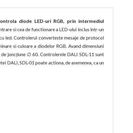
ontrola diode LED-uri RGB, prin intermediul
ntrare si cea de functionare a LED-ului inclus intr-un
cu led. Controlerul converteste mesaje de protocol
minare si culoare a diodelor RGB. Avand dimensiuni
ie de joncțiune ∅ 60. Controlerele DALI SDL-11 sunt
rfetei DALI, SDL-01 poate actiona, de asemenea, ca un