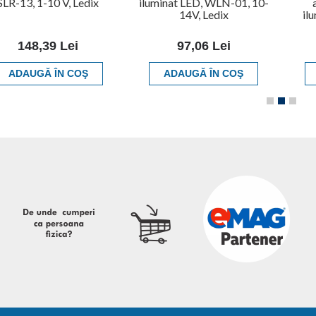
SLR-13, 1-10 V, Ledix
iluminat LED, WLN-01, 10-
14V, Ledix
il
148,39 Lei
97,06 Lei
ADAUGĂ ÎN COŞ
ADAUGĂ ÎN COŞ