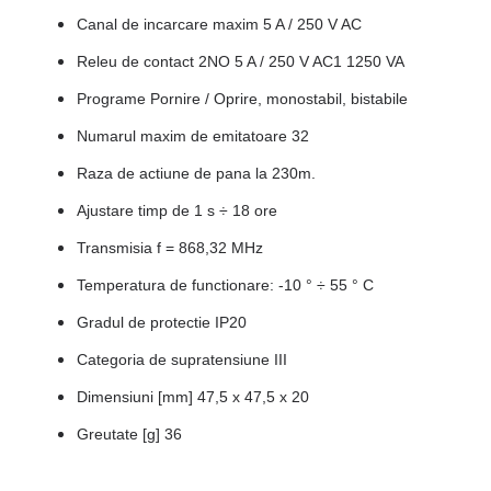
Canal de incarcare maxim 5 A / 250 V AC
Releu de contact 2NO 5 A / 250 V AC1 1250 VA
Programe Pornire / Oprire, monostabil, bistabile
Numarul maxim de emitatoare 32
Raza de actiune de pana la 230m.
Ajustare timp de 1 s ÷ 18 ore
Transmisia f = 868,32 MHz
Temperatura de functionare: -10 ° ÷ 55 ° C
Gradul de protectie IP20
Categoria de supratensiune III
Dimensiuni [mm] 47,5 x 47,5 x 20
Greutate [g] 36