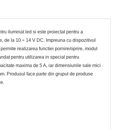
u iluminat led si este proiectat pentru a
une, de la 10 ÷ 14 V DC. Impreuna cu dispozitivul
permite realizarea functiei pornire/oprire, modul
dat pentru utilizarea in special pentru
pacitate maxima de 5 A, iar dimensiunile sale mici
 mm. Produsul face parte din grupul de produse
e.