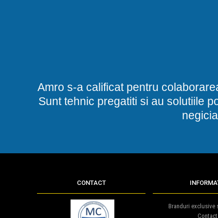
Amro s-a calificat pentru colaborare
Sunt tehnic pregatiti si au solutiile 
negicia
CONTACT
INFORMAT
Branduri exclusive s
Contact