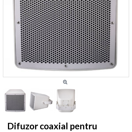
Difuzor coaxial pentru