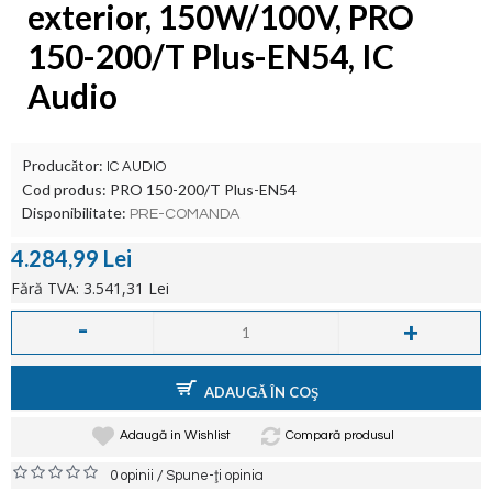
exterior, 150W/100V, PRO
150-200/T Plus-EN54, IC
Audio
Producător:
IC AUDIO
Cod produs:
PRO 150-200/T Plus-EN54
Disponibilitate:
PRE-COMANDA
4.284,99 Lei
Fără TVA: 3.541,31 Lei
-
+
ADAUGĂ ÎN COŞ
Adaugă in Wishlist
Compară produsul
/
0 opinii
Spune-ţi opinia