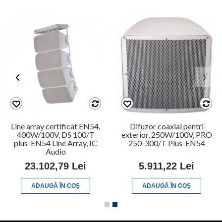
Line array certificat EN54,
Difuzor coaxial pentri
400W/100V, DS 100/T
exterior, 250W/100V, PRO
plus-EN54 Line Array, IC
250-300/T Plus-EN54
Audio
23.102,79 Lei
5.911,22 Lei
ADAUGĂ ÎN COŞ
ADAUGĂ ÎN COŞ