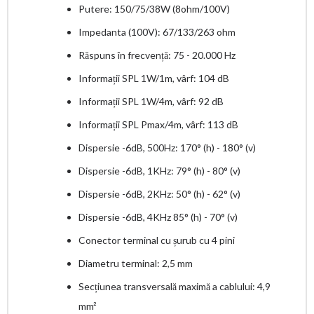
Putere: 150/75/38W (8ohm/100V)
Impedanta (100V): 67/133/263 ohm
Răspuns în frecvență: 75 - 20.000 Hz
Informații SPL 1W/1m, vârf: 104 dB
Informații SPL 1W/4m, vârf: 92 dB
Informații SPL Pmax/4m, vârf: 113 dB
Dispersie -6dB, 500Hz: 170° (h) - 180° (v)
Dispersie -6dB, 1KHz: 79° (h) - 80° (v)
Dispersie -6dB, 2KHz: 50° (h) - 62° (v)
Dispersie -6dB, 4KHz 85° (h) - 70° (v)
Conector terminal cu șurub cu 4 pini
Diametru terminal: 2,5 mm
Secțiunea transversală maximă a cablului: 4,9
mm²