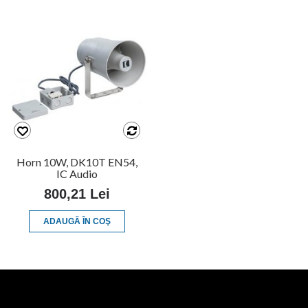
Horn 10W, DK10T EN54,
IC Audio
800,21 Lei
ADAUGĂ ÎN COŞ