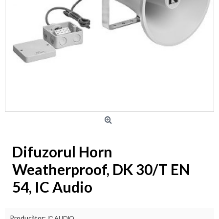
Difuzorul Horn
Weatherproof, DK 30/T EN
54, IC Audio
Producător:
IC AUDIO