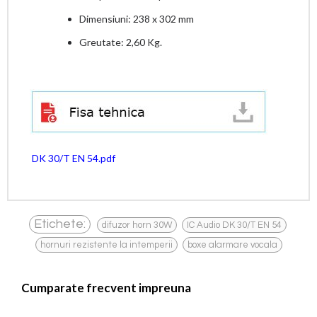
Dimensiuni: 238 x 302 mm
Greutate: 2,60 Kg.
DK 30/T EN 54.pdf
,
,
Etichete:
difuzor horn 30W
IC Audio DK 30/T EN 54
,
hornuri rezistente la intemperii
boxe alarmare vocala
Cumparate frecvent impreuna