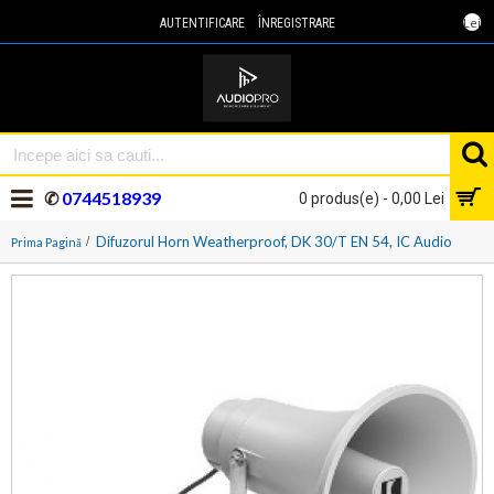
Lei
AUTENTIFICARE
ÎNREGISTRARE
✆
0744518939
0 produs(e) - 0,00 Lei
Difuzorul Horn Weatherproof, DK 30/T EN 54, IC Audio
Prima Pagină