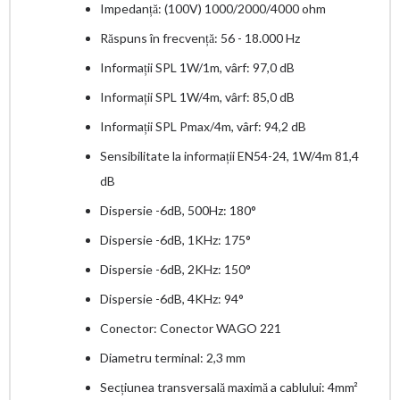
Impedanță: (100V) 1000/2000/4000 ohm
Răspuns în frecvență: 56 - 18.000 Hz
Informații SPL 1W/1m, vârf: 97,0 dB
Informații SPL 1W/4m, vârf: 85,0 dB
Informații SPL Pmax/4m, vârf: 94,2 dB
Sensibilitate la informații EN54-24, 1W/4m 81,4
dB
Dispersie -6dB, 500Hz: 180°
Dispersie -6dB, 1KHz: 175°
Dispersie -6dB, 2KHz: 150°
Dispersie -6dB, 4KHz: 94°
Conector: Conector WAGO 221
Diametru terminal: 2,3 mm
Secțiunea transversală maximă a cablului: 4mm²