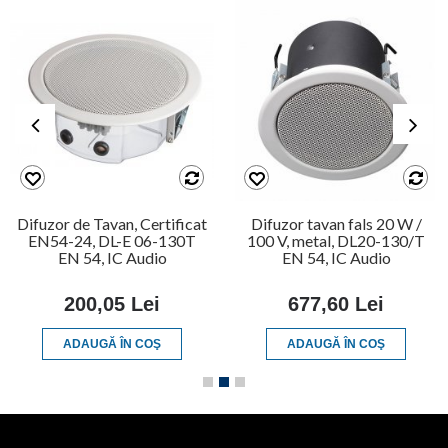
Difuzor de Tavan, Certificat
Difuzor tavan fals 20 W /
EN54-24, DL-E 06-130T
100 V, metal, DL20-130/T
EN 54, IC Audio
EN 54, IC Audio
200,05 Lei
677,60 Lei
ADAUGĂ ÎN COŞ
ADAUGĂ ÎN COŞ