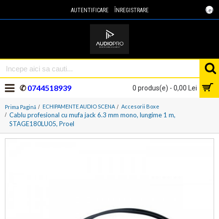
Lei
AUTENTIFICARE
ÎNREGISTRARE
✆
0744518939
0 produs(e) - 0,00 Lei
ECHIPAMENTE AUDIO SCENA
Accesorii Boxe
Prima Pagină
Cablu profesional cu mufa jack 6.3 mm mono, lungime 1 m,
STAGE180LU05, Proel