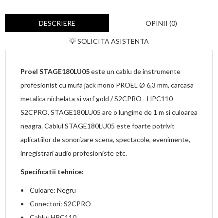
DESCRIERE
OPINII (0)
💡 SOLICITA ASISTENTA
Proel STAGE180LU05
este un cablu de instrumente
profesionist cu mufa jack mono PROEL Ø 6,3 mm, carcasa
metalica nichelata si varf gold / S2CPRO - HPC110 -
S2CPRO. STAGE180LU05 are o lungime de 1 m si culoarea
neagra. Cablul STAGE180LU05 este foarte potrivit
aplicatiilor de sonorizare scena, spectacole, evenimente,
inregistrari audio profesioniste etc.
Specificatii tehnice:
• Culoare: Negru
• Conectori: S2CPRO
• Cablu: HPC110