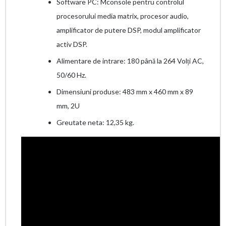
Software PC: Mconsole pentru controlul
procesorului media matrix, procesor audio,
amplificator de putere DSP, modul amplificator
activ DSP.
Alimentare de intrare: 180 până la 264 Volți AC,
50/60 Hz.
Dimensiuni produse: 483 mm x 460 mm x 89
mm, 2U
Greutate neta: 12,35 kg.