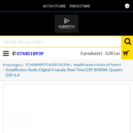
Lei
AUTENTIFICARE
ÎNREGISTRARE
✆
0744518939
0 produs(e) - 0,00 Lei
ECHIPAMENTE AUDIO SCENA
Amplificatoare Audio de Putere
Prima Pagină
Amplificator Audio Digital 4 canale, Real Time DSP, 8000W, Quadro
DSP 6.4