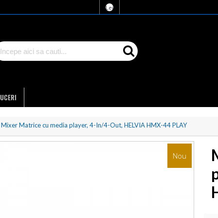
Lei
UCERI
Mixer Matrice cu media player, 4-In/4-Out, HELVIA HMX-44 PLAY
Nou