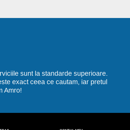
viciile sunt la standarde superioare.
i este exact ceea ce cautam, iar pretul
am Amro!