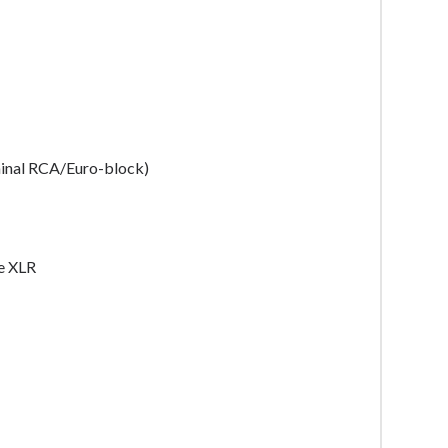
erminal RCA/Euro-block)
e XLR