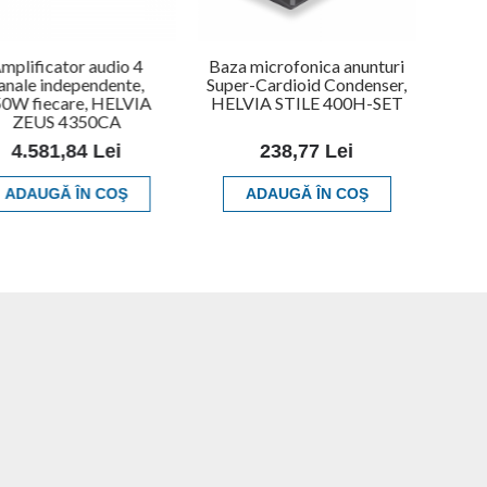
mplificator audio 4
Baza microfonica anunturi
anale independente,
Super-Cardioid Condenser,
0W fiecare, HELVIA
HELVIA STILE 400H-SET
ZEUS 4350CA
4.581,84 Lei
238,77 Lei
ADAUGĂ ÎN COŞ
ADAUGĂ ÎN COŞ