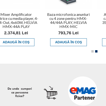
Mixer Amplificator
Baza microfonica anunturi
A
rice cu media player, 4-
cu 4 zone pentru HMX-
c
/4-Out, 4x60W, HELVIA
44/44A PLAY, HELVIA
35
HMX-44A PLAY
HMX-MIC
2.374,81 Lei
793,76 Lei
ADAUGĂ ÎN COŞ
ADAUGĂ ÎN COŞ