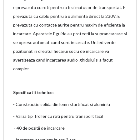
e prevazuta cu roti pentru a fi si mai usor de transportat. E
prevazuta cu cablu pentru a o alimenta direct la 230V. E
prevazuta cu contacte aurite pentru maxim de eficienta la
incarcare. Aparatele Eguide au protectii la suprancarcare si
se opresc automat cand sunt incarcate. Un led verde
pozitionat in dreptul fiecarui soclu de incarcare va
avertizeaza cand incarcarea audio-ghidului s-a facut
complet.
Specificatii tehnice:
- Constructie solida din lemn startificat si aluminiu
- Valiza tip Troller cu roti pentru transport facil
- 40 de pozitii de incarcare
- Incarcare completa in cca 3 ore.