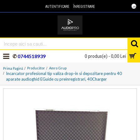
Lei
AUTENTIFICARE
ÎNREGISTRARE
✆
0744518939
0 produs(e) - 0,00 Lei
Producător
Amro Grup
Prima Pagină
Incarcator profesional tip valiza drop-in si depozitare pentru 40
aparate audioghid EGuide cu preinregistrari, 40Charger