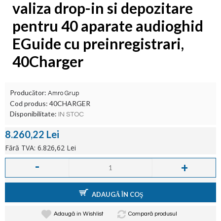
valiza drop-in si depozitare
pentru 40 aparate audioghid
EGuide cu preinregistrari,
40Charger
Producător:
Amro Grup
Cod produs:
40CHARGER
Disponibilitate:
IN STOC
8.260,22 Lei
Fără TVA: 6.826,62 Lei
-
+
ADAUGĂ ÎN COŞ
Adaugă in Wishlist
Compară produsul