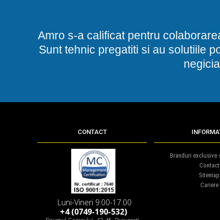
Amro s-a calificat pentru colaborare
Sunt tehnic pregatiti si au solutiile 
negicia
CONTACT
INFORMAT
Branduri exclusive s
Contact
Sitemap
Cariere
Luni-Vineri 9:00-17:00
+4 (0749-190-532)