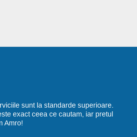
viciile sunt la standarde superioare.
i este exact ceea ce cautam, iar pretul
am Amro!