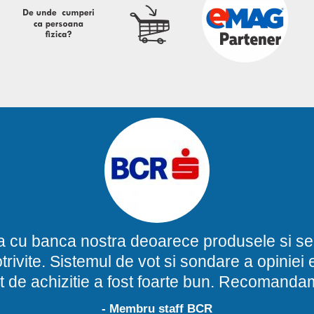
a cu banca nostra deoarece produsele si ser
potrivite. Sistemul de vot si sondare a opinie
t de achizitie a fost foarte bun. Recomand
- Membru staff BCR