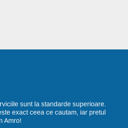
viciile sunt la standarde superioare.
i este exact ceea ce cautam, iar pretul
am Amro!