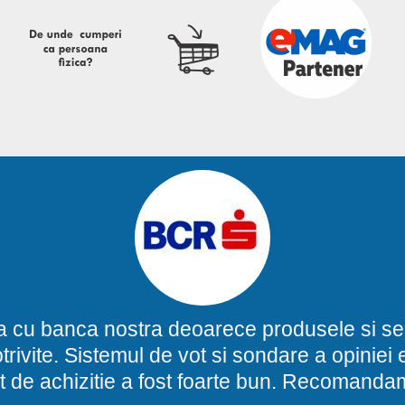
a cu banca nostra deoarece produsele si ser
potrivite. Sistemul de vot si sondare a opinie
t de achizitie a fost foarte bun. Recomand