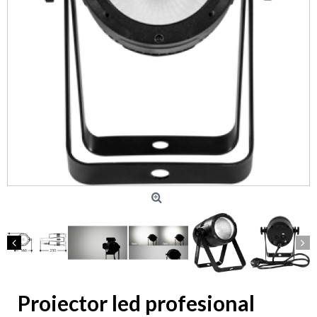
Proiector led profesional