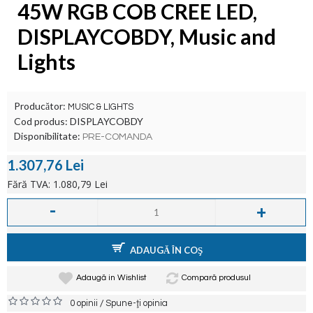
45W RGB COB CREE LED,
DISPLAYCOBDY, Music and
Lights
Producător:
MUSIC & LIGHTS
Cod produs:
DISPLAYCOBDY
Disponibilitate:
PRE-COMANDA
1.307,76 Lei
Fără TVA: 1.080,79 Lei
-
+
ADAUGĂ ÎN COŞ
Adaugă in Wishlist
Compară produsul
/
0 opinii
Spune-ţi opinia