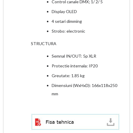
Control canale DMX; 1/ 2/ 5
Display OLED
4 setari dimming
Strobo: electronic
STRUCTURA
Semnal IN/OUT: 5p XLR
Protectie internala: IP20
Greutate: 1.85 kg
Dimensiuni (WxHxD): 166x118x250
mm