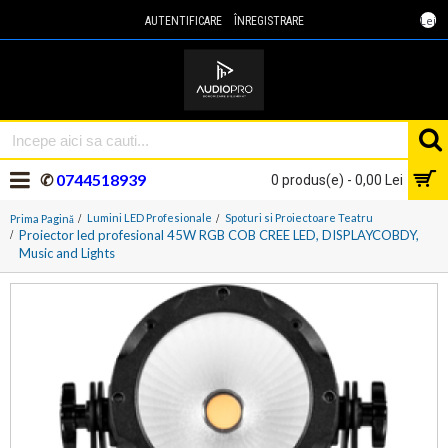
Lei
AUTENTIFICARE
ÎNREGISTRARE
✆
0744518939
0 produs(e) - 0,00 Lei
Lumini LED Profesionale
Spoturi si Proiectoare Teatru
Prima Pagină
Proiector led profesional 45W RGB COB CREE LED, DISPLAYCOBDY,
Music and Lights