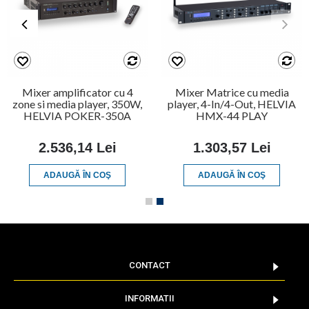
Mixer amplificator cu 4
Mixer Matrice cu media
zone si media player, 350W,
player, 4-In/4-Out, HELVIA
HELVIA POKER-350A
HMX-44 PLAY
2.536,14 Lei
1.303,57 Lei
ADAUGĂ ÎN COŞ
ADAUGĂ ÎN COŞ
CONTACT
INFORMATII