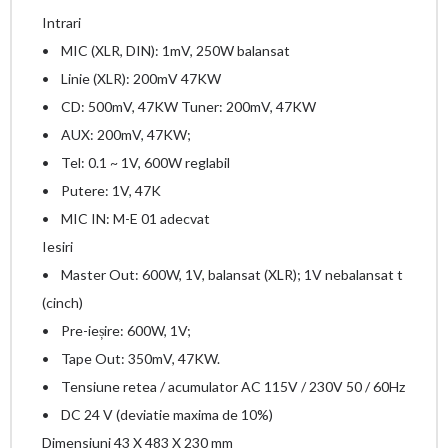
Intrari
• MIC (XLR, DIN): 1mV, 250W balansat
• Linie (XLR): 200mV 47KW
• CD: 500mV, 47KW Tuner: 200mV, 47KW
• AUX: 200mV, 47KW;
• Tel: 0.1 ~ 1V, 600W reglabil
• Putere: 1V, 47K
• MIC IN: M-E 01 adecvat
Iesiri
• Master Out: 600W, 1V, balansat (XLR); 1V nebalansat t
(cinch)
• Pre-ieșire: 600W, 1V;
• Tape Out: 350mV, 47KW.
• Tensiune retea / acumulator AC 115V / 230V 50 / 60Hz
• DC 24 V (deviatie maxima de 10%)
Dimensiuni 43 X 483 X 230 mm