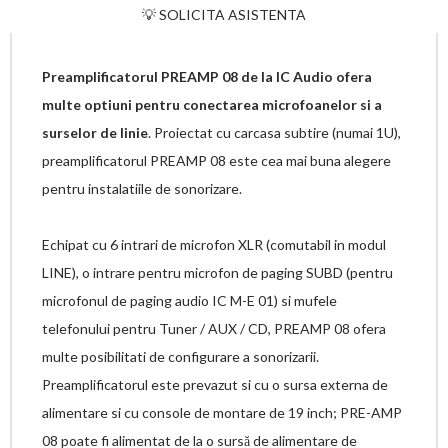
💡 SOLICITA ASISTENTA
Preamplificatorul PREAMP 08 de la IC Audio ofera
multe optiuni pentru conectarea microfoanelor si a
surselor de linie
. Proiectat cu carcasa subtire (numai 1U),
preamplificatorul PREAMP 08 este cea mai buna alegere
pentru instalatiile de sonorizare.
Echipat cu 6 intrari de microfon XLR (comutabil in modul
LINE), o intrare pentru microfon de paging SUBD (pentru
microfonul de paging audio IC M-E 01) si mufele
telefonului pentru Tuner / AUX / CD, PREAMP 08 ofera
multe posibilitati de configurare a sonorizarii.
Preamplificatorul este prevazut si cu o sursa externa de
alimentare si cu console de montare de 19 inch; PRE-AMP
08 poate fi alimentat de la o sursă de alimentare de