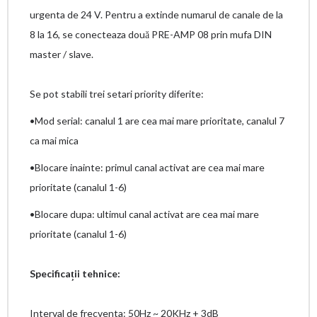
urgenta de 24 V. Pentru a extinde numarul de canale de la
8 la 16, se conecteaza două PRE-AMP 08 prin mufa DIN
master / slave.
Se pot stabili trei setari priority diferite:
•Mod serial: canalul 1 are cea mai mare prioritate, canalul 7
ca mai mica
•Blocare inainte: primul canal activat are cea mai mare
prioritate (canalul 1-6)
•Blocare dupa: ultimul canal activat are cea mai mare
prioritate (canalul 1-6)
Specificații tehnice:
Interval de frecventa: 50Hz ~ 20KHz + 3dB