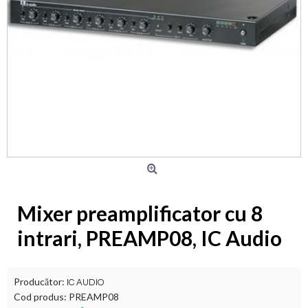
Mixer preamplificator cu 8
intrari, PREAMP08, IC Audio
Producător:
IC AUDIO
Cod produs:
PREAMP08