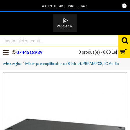
Lei
AUTENTIFICARE
ÎNREGISTRARE
✆
0744518939
0 produs(e) - 0,00 Lei
Mixer preamplificator cu 8 intrari, PREAMP08, IC Audio
Prima Pagină