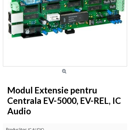
Modul Extensie pentru
Centrala EV-5000, EV-REL, IC
Audio
Producător:
IC AUDIO