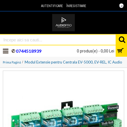
Lei
AUTENTIFICARE
ÎNREGISTRARE
✆
0744518939
0 produs(e) - 0,00 Lei
Modul Extensie pentru Centrala EV-5000, EV-REL, IC Audio
Prima Pagină