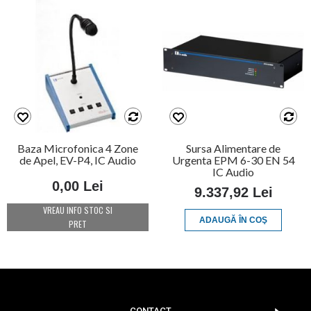
Baza Microfonica 4 Zone
Sursa Alimentare de
de Apel, EV-P4, IC Audio
Urgenta EPM 6-30 EN 54
IC Audio
0,00 Lei
9.337,92 Lei
VREAU INFO STOC SI
ADAUGĂ ÎN COŞ
PRET
CONTACT