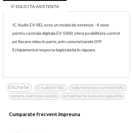
💡 SOLICITA ASISTENTA
IC Audio EV-REL este un modul de extensie - 4 zone
pentru centrala digitala EV-5000, ofera posibilitate control
pe fiecare releu in parte, prin comutatoarele DIP.
Echipamentul respecta legistalatia in vigoare.
,
,
Etichete:
IC Audio EV-REL
modul extensie centrala EVAC
,
sisteme avertizare vocala
echipamente evacuare populatie
Cumparate frecvent impreuna