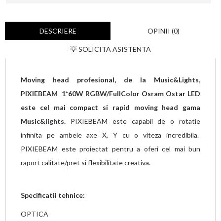
DESCRIERE
OPINII (0)
💡 SOLICITA ASISTENTA
Moving head profesional, de la Music&Lights,
PIXIEBEAM 1*60W RGBW/FullColor Osram Ostar LED
este cel mai compact si rapid moving head gama
Music&lights.
PIXIEBEAM este capabil de o rotatie
infinita pe ambele axe X, Y cu o viteza incredibila.
PIXIEBEAM este proiectat pentru a oferi cel mai bun
raport calitate/pret si flexibilitate creativa.
Specificatii tehnice:
OPTICA