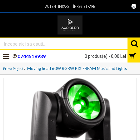
Lei
AUTENTIFICARE
ÎNREGISTRARE
✆
0744518939
0 produs(e) - 0,00 Lei
Moving head 60W RGBW PIXIEBEAM Music and Lights
Prima Pagină