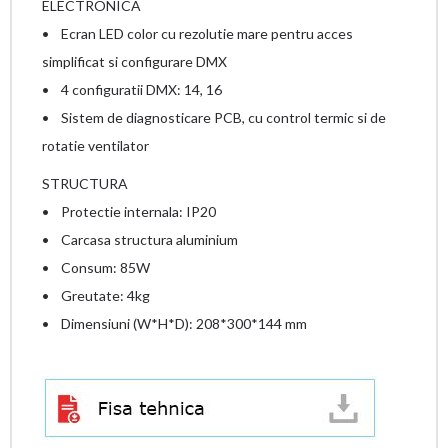
ELECTRONICA
• Ecran LED color cu rezolutie mare pentru acces
simplificat si configurare DMX
• 4 configuratii DMX: 14, 16
• Sistem de diagnosticare PCB, cu control termic si de
rotatie ventilator
STRUCTURA
• Protectie internala: IP20
• Carcasa structura aluminium
• Consum: 85W
• Greutate: 4kg
• Dimensiuni (W*H*D): 208*300*144 mm