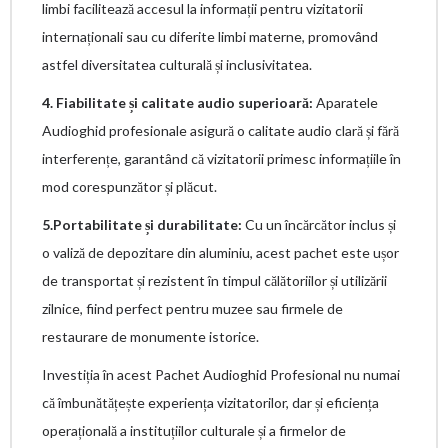
limbi facilitează accesul la informații pentru vizitatorii
internaționali sau cu diferite limbi materne, promovând
astfel diversitatea culturală și inclusivitatea.
4. Fiabilitate și calitate audio superioară:
Aparatele
Audioghid profesionale asigură o calitate audio clară și fără
interferențe, garantând că vizitatorii primesc informațiile în
mod corespunzător și plăcut.
5.Portabilitate și durabilitate:
Cu un încărcător inclus și
o valiză de depozitare din aluminiu, acest pachet este ușor
de transportat și rezistent în timpul călătoriilor și utilizării
zilnice, fiind perfect pentru muzee sau firmele de
restaurare de monumente istorice.
Investiția în acest Pachet Audioghid Profesional nu numai
că îmbunătățește experiența vizitatorilor, dar și eficiența
operațională a instituțiilor culturale și a firmelor de