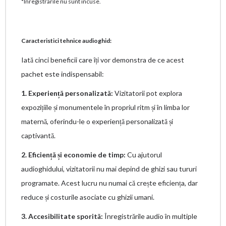
*Inregistrarile nu sunt incuse.
Caracteristici tehnice audioghid:
Iată cinci beneficii care îți vor demonstra de ce acest
pachet este indispensabil:
1. Experiență personalizată:
Vizitatorii pot explora
expozițiile și monumentele în propriul ritm și în limba lor
maternă, oferindu-le o experiență personalizată și
captivantă.
2. Eficiență și economie de timp:
Cu ajutorul
audioghidului, vizitatorii nu mai depind de ghizi sau tururi
programate. Acest lucru nu numai că crește eficiența, dar
reduce și costurile asociate cu ghizii umani.
3. Accesibilitate sporită:
Înregistrările audio în multiple